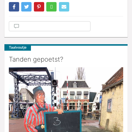
Taalvoutje
Tanden gepoetst?