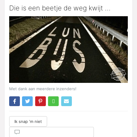
Die is een beetje de weg kwijt …
Met dank aan meerdere inzenders!
Ik snap 'm niet