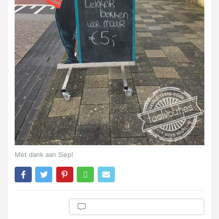
Met dank aan Siep!