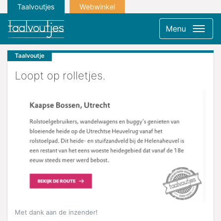
Taalvoutjes
Webwinkel
Menu
Taalvoutje
Loopt op rolletjes.
Met dank aan de inzender!