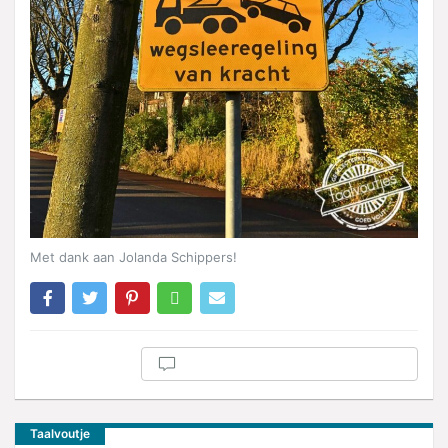
Met dank aan Jolanda Schippers!
Taalvoutje