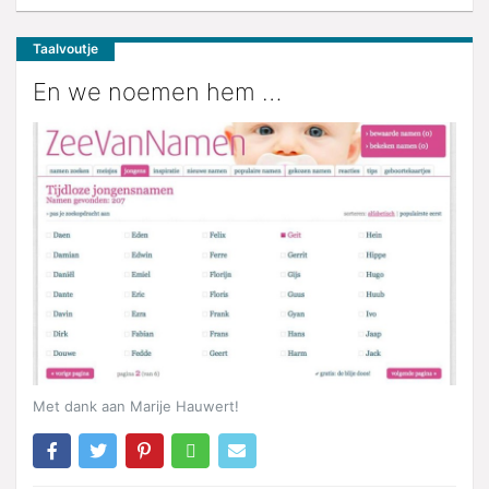
Taalvoutje
En we noemen hem …
Met dank aan Marije Hauwert!