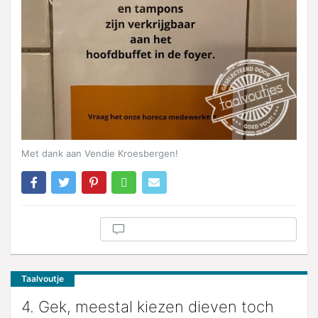
Met dank aan Vendie Kroesbergen!
Taalvoutje
4. Gek, meestal kiezen dieven toch