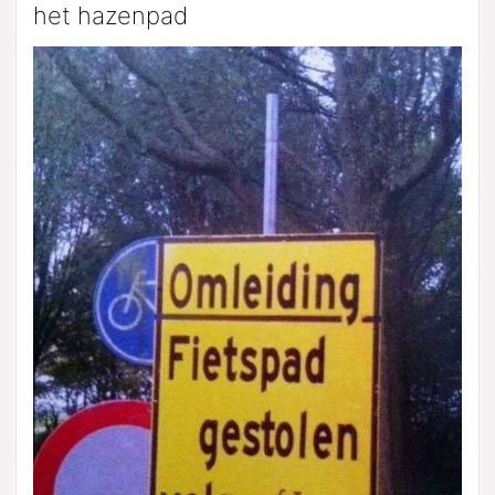
het hazenpad