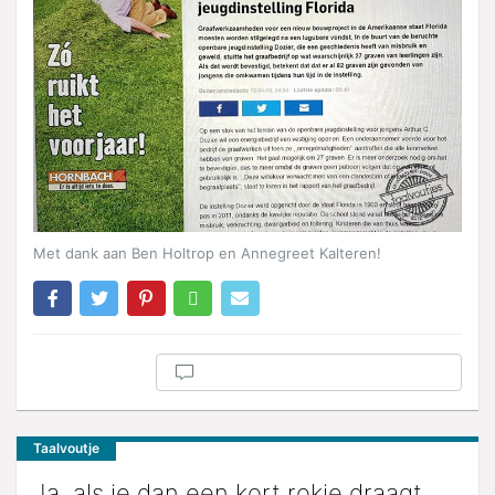
Met dank aan Ben Holtrop en Annegreet Kalteren!
Taalvoutje
Ja, als je dan een kort rokje draagt,