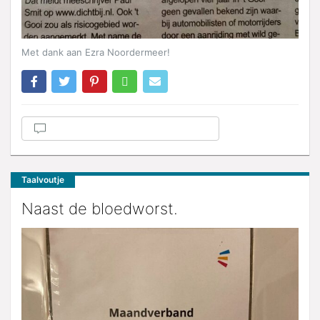
Met dank aan Ezra Noordermeer!
Taalvoutje
Naast de bloedworst.