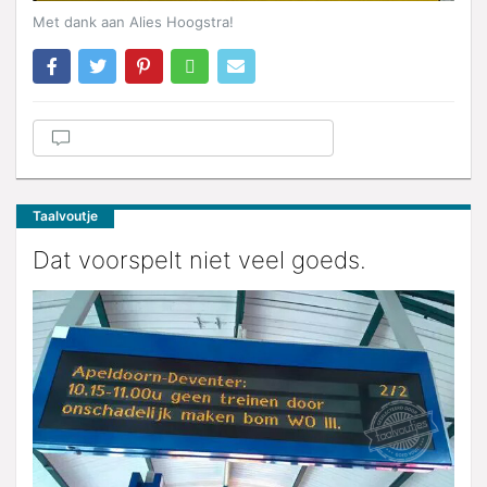
Met dank aan Alies Hoogstra!
Taalvoutje
Dat voorspelt niet veel goeds.