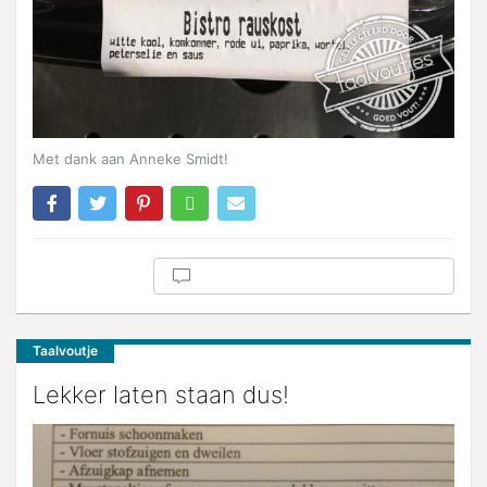
Met dank aan Anneke Smidt!
Taalvoutje
Lekker laten staan dus!