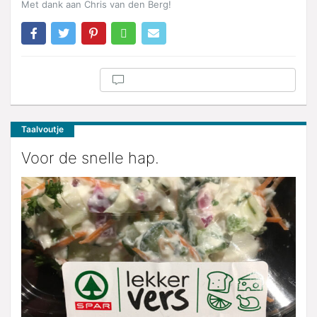
Met dank aan Chris van den Berg!
Taalvoutje
Voor de snelle hap.