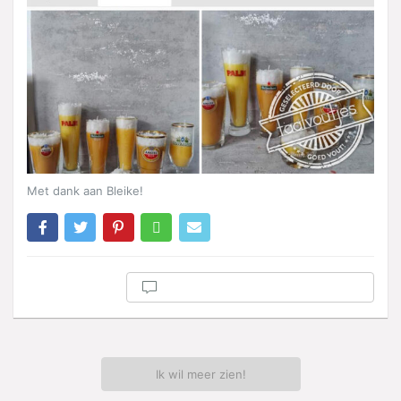
Met dank aan Bleike!
Ik wil meer zien!