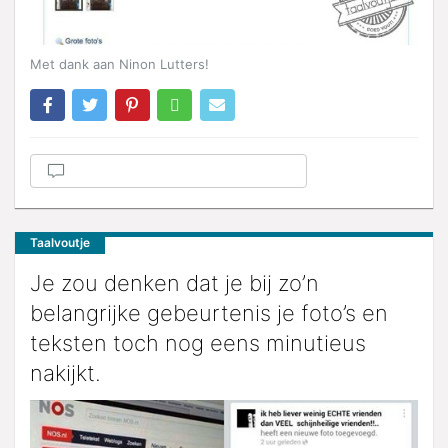
Met dank aan Ninon Lutters!
Taalvoutje
Je zou denken dat je bij zo’n
belangrijke gebeurtenis je foto’s en
teksten toch nog eens minutieus
nakijkt.