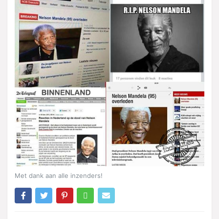
Met dank aan alle inzenders!