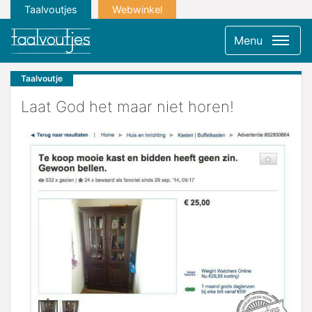
Taalvoutjes
Webwinkel
Menu
Taalvoutje
Laat God het maar niet horen!