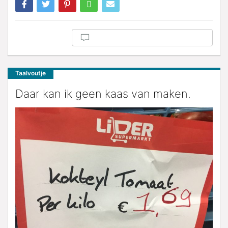
Taalvoutje
Daar kan ik geen kaas van maken.