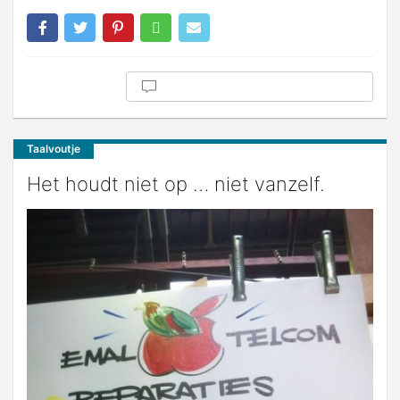
Taalvoutje
Het houdt niet op … niet vanzelf.