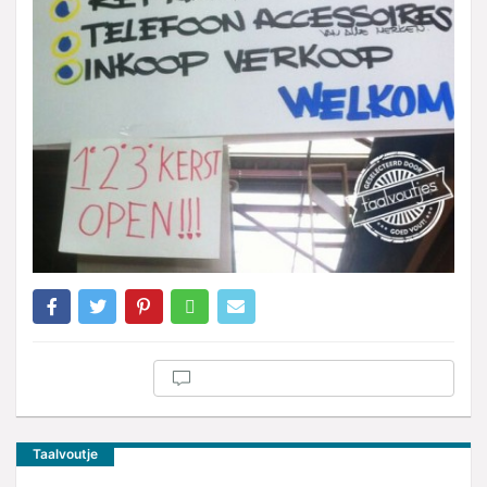
Taalvoutje