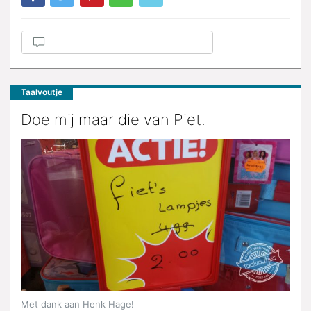
Taalvoutje
Doe mij maar die van Piet.
Met dank aan Henk Hage!