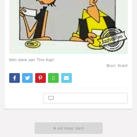
Met dank aan Tine Kap!
Bron: Krant
Ik wil meer zien!