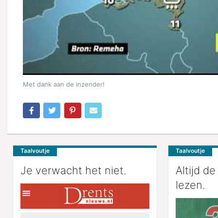
Met dank aan de inzender!
Taalvoutje
Taalvoutje
Je verwacht het niet.
Altijd de
lezen.