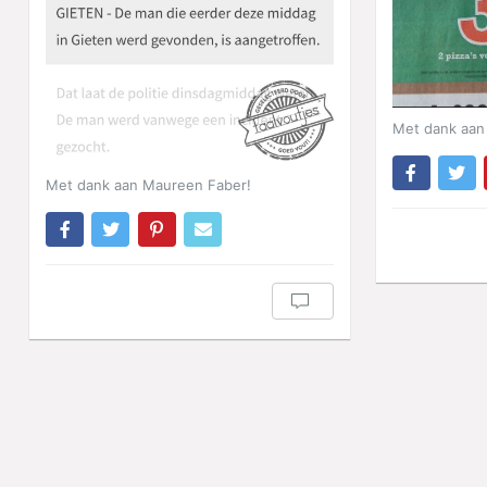
Met dank aan
Met dank aan Maureen Faber!