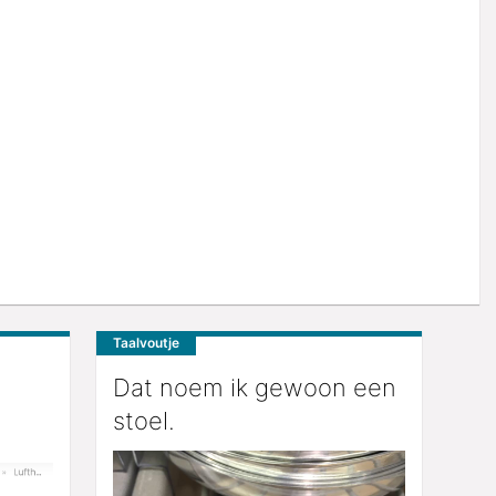
Taalvoutje
Dat noem ik gewoon een
stoel.