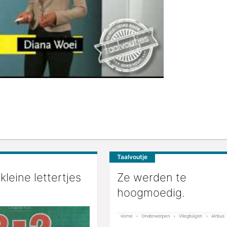
Taalvoutje
 kleine lettertjes
Ze werden te
hoogmoedig.