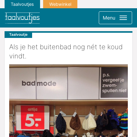
Taalvoutjes
Webwinkel
Menu
Taalvoutje
Als je het buitenbad nog nét te koud
vindt.