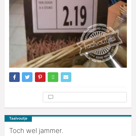
Taalvoutje
Toch wel jammer.