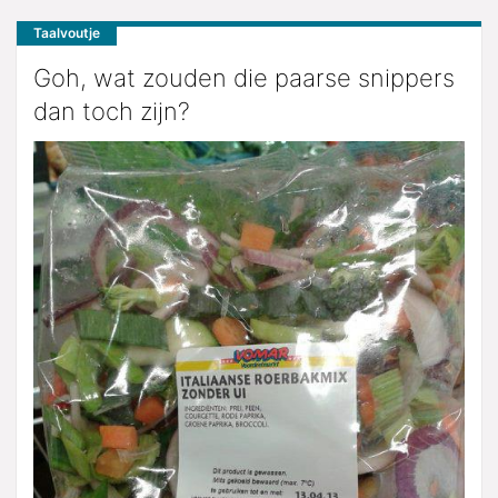
Taalvoutje
Goh, wat zouden die paarse snippers
dan toch zijn?