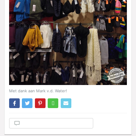
Met dank aan Mark v.d. Water!