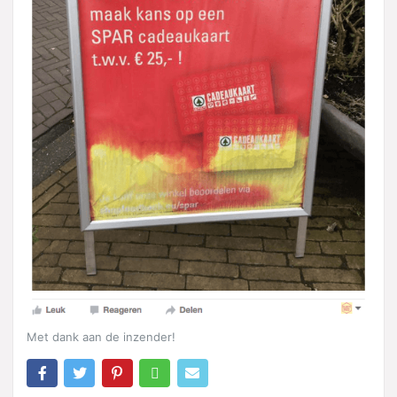
Met dank aan de inzender!