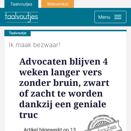
Taalvoutjes
Webwinkel
Menu
Taalvoutje
Ik maak bezwaar!