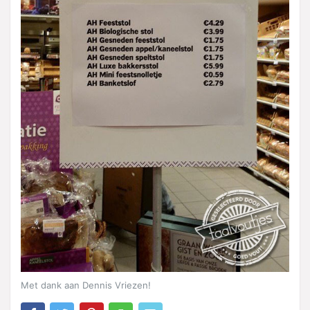
Met dank aan Dennis Vriezen!