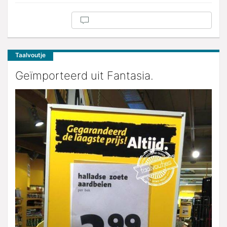
Taalvoutje
Geïmporteerd uit Fantasia.