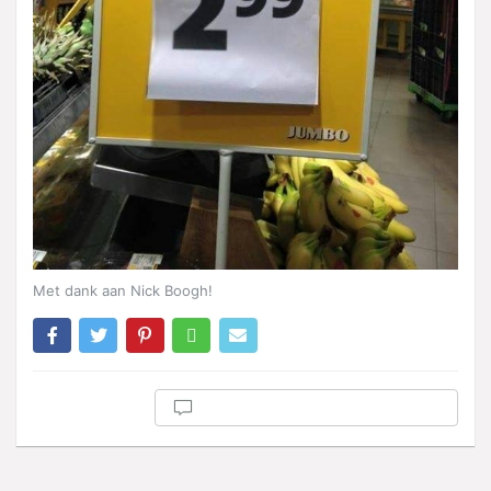
Met dank aan Nick Boogh!