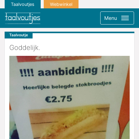
Taalvoutjes
Webwinkel
Menu
Taalvoutje
Goddelijk.