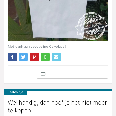
Met dank aan Jacqueline Calvelage!
Taalvoutje
Wel handig, dan hoef je het niet meer
te kopen