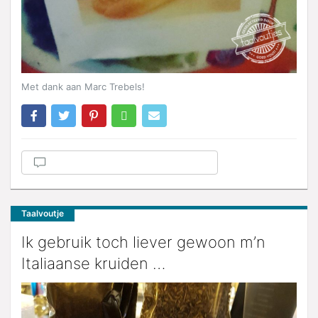
Met dank aan Marc Trebels!
Taalvoutje
Ik gebruik toch liever gewoon m’n
Italiaanse kruiden …