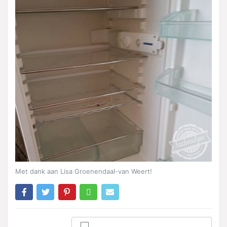
Met dank aan Lisa Groenendaal-van Weert!