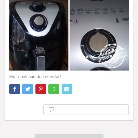
Met dank aan de inzender!