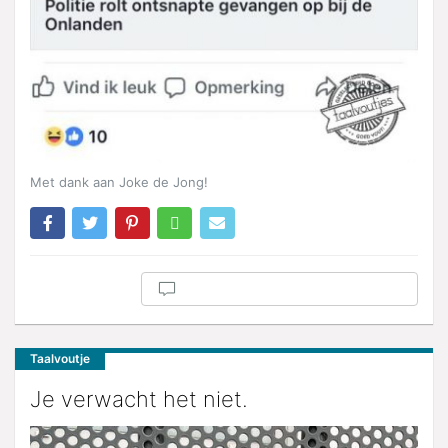
Met dank aan Joke de Jong!
Taalvoutje
Je verwacht het niet.