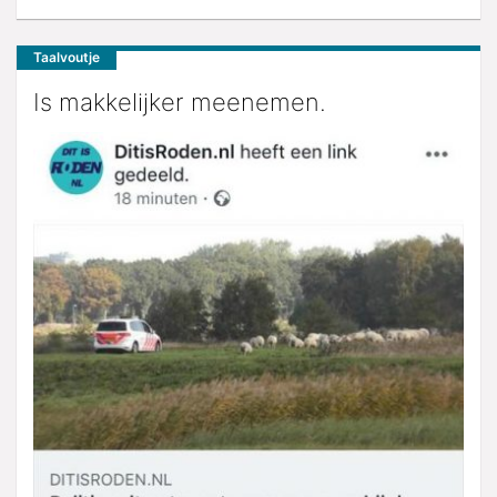
Taalvoutje
Is makkelijker meenemen.