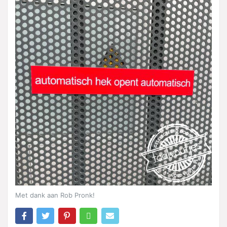
Met dank aan Rob Pronk!