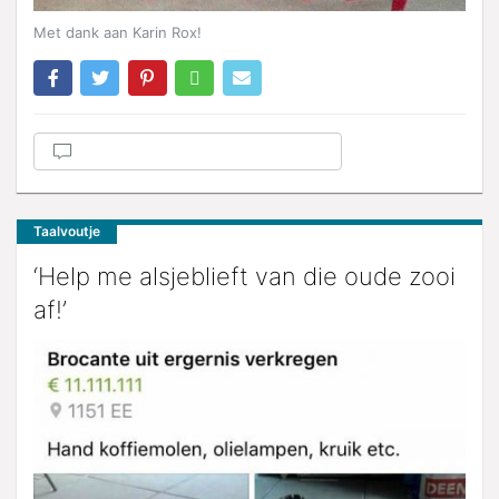
Met dank aan Karin Rox!
Taalvoutje
‘Help me alsjeblieft van die oude zooi
af!’