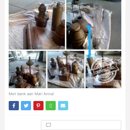
Met dank aan Mari Anna!