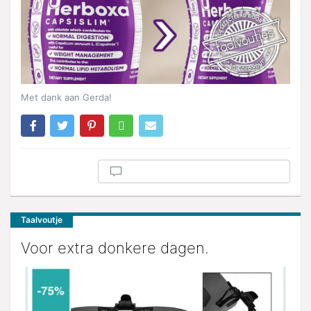
Met dank aan Gerda!
Taalvoutje
Voor extra donkere dagen.