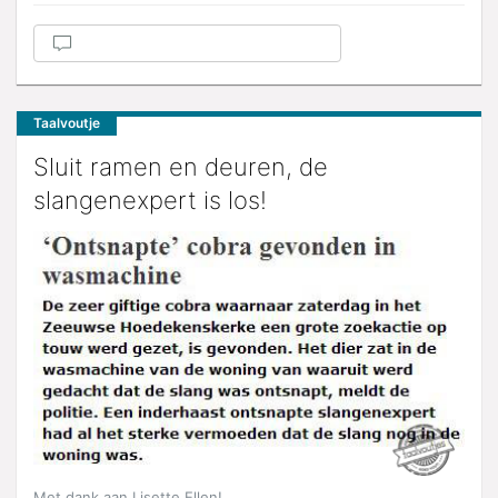
Taalvoutje
Sluit ramen en deuren, de
slangenexpert is los!
Met dank aan Lisette Ellen!