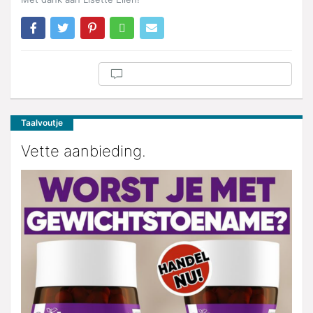
Taalvoutje
Vette aanbieding.