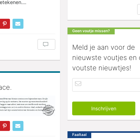
etekenen....
Geen voutje missen?
Meld je aan voor de
nieuwste voutjes en
voutste nieuwtjes!
ace.
Faaltaal