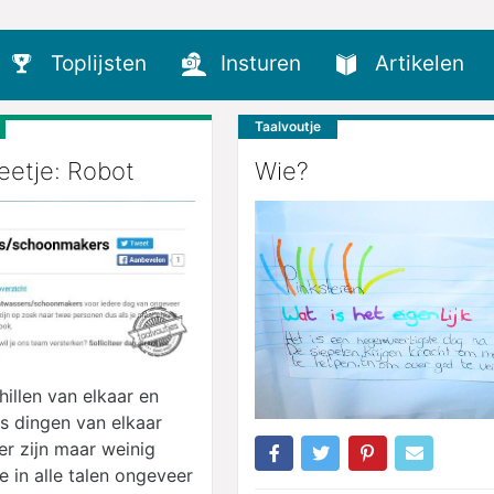
Toplijsten
Insturen
Artikelen
Taalvoutje
etje: Robot
Wie?
hillen van elkaar en
 dingen van elkaar
er zijn maar weinig
 in alle talen ongeveer