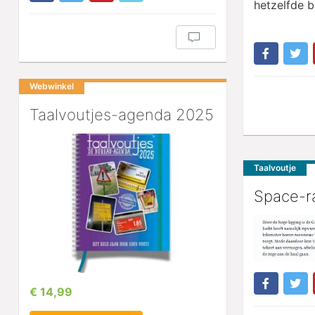
hetzelfde b
Webwinkel
Taalvoutjes-agenda 2025
Taalvoutje
Space-r
€ 14,99