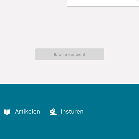
Ik wil meer zien!
Artikelen
Insturen