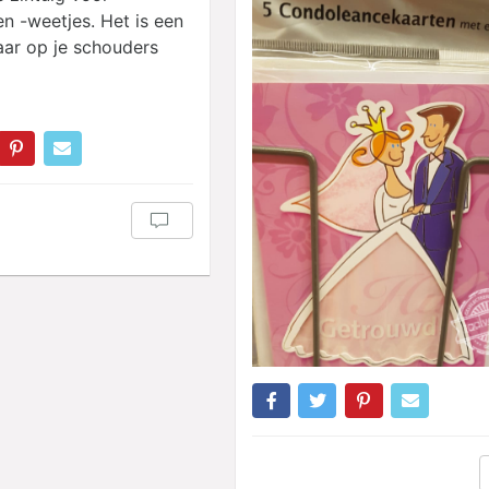
en -weetjes. Het is een
aar op je schouders