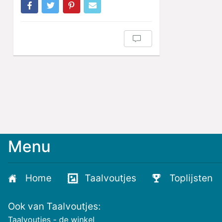
Menu
Home
Taalvoutjes
Toplijsten
Ook van Taalvoutjes:
Taalvoutjes - de winkel