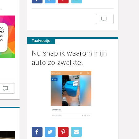
…
Taalvoutje
Nu snap ik waarom mijn
auto zo zwalkte.