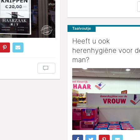
Taalvoutje
Heeft u ook
herenhygiëne voor d
man?