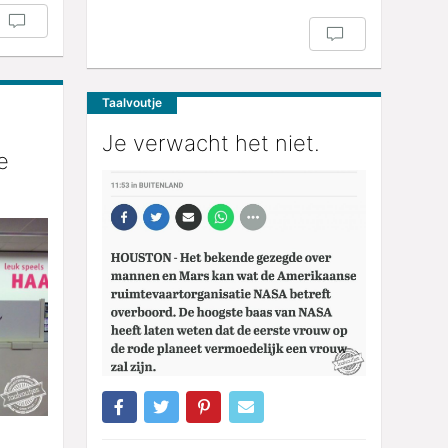
Taalvoutje
Je verwacht het niet.
e