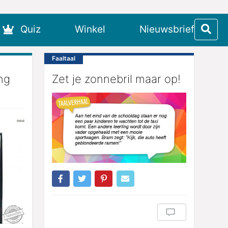
Quiz
Winkel
Nieuwsbrief
Faaltaal
ng
Zet je zonnebril maar op!