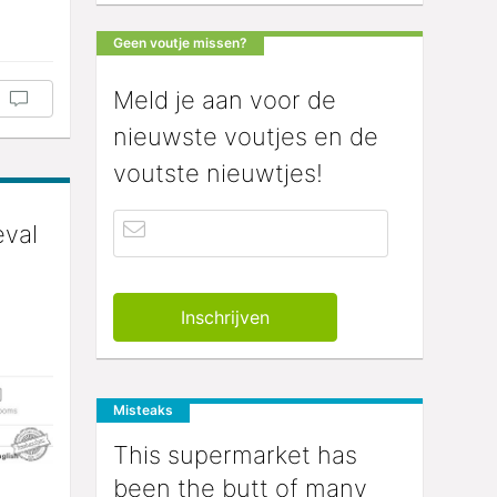
Geen voutje missen?
Meld je aan voor de
nieuwste voutjes en de
voutste nieuwtjes!
eval
Misteaks
This supermarket has
been the butt of many