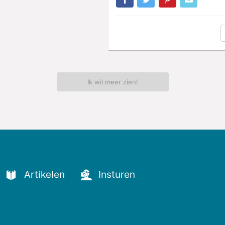
Ik wil meer zien!
Artikelen
Insturen