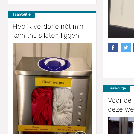
Taalvoutje
Heb ik verdorie nét m’n
kam thuis laten liggen.
Taalvoutje
Voor de
deze we