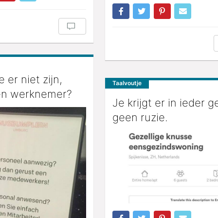
e er niet zijn,
Taalvoutje
en werknemer?
Je krijgt er in ieder g
geen ruzie.