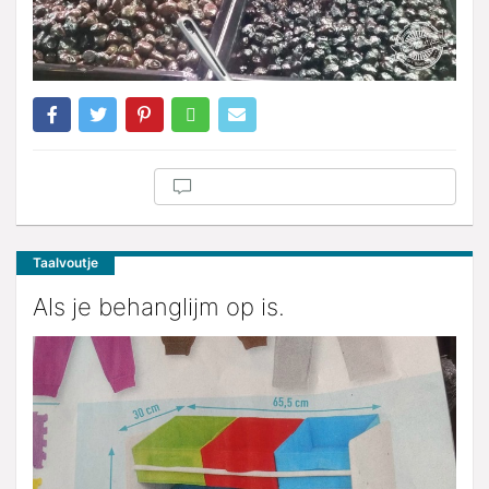
Taalvoutje
Als je behanglijm op is.