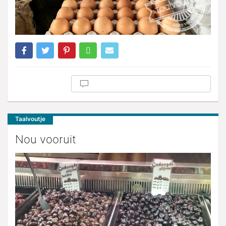
Taalvoutje
Nou vooruit