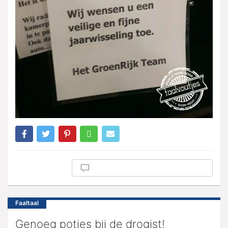
Faaltaal
Genoeg potjes bij de drogist!