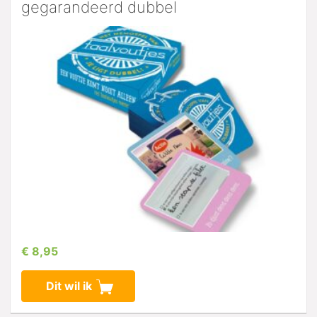
gegarandeerd dubbel
€ 8,95
Dit wil ik