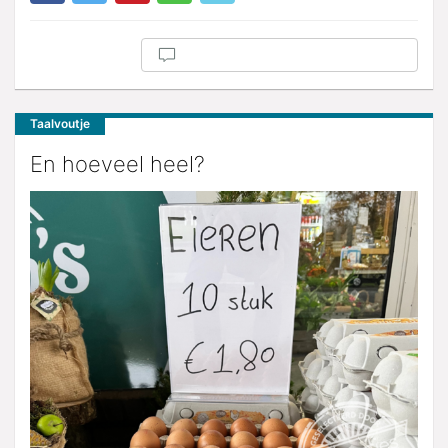
Taalvoutje
En hoeveel heel?