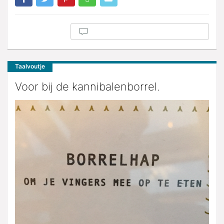
Taalvoutje
Voor bij de kannibalenborrel.