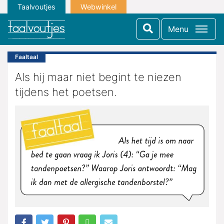
Taalvoutjes
Webwinkel
Menu
Faaltaal
Als hij maar niet begint te niezen
tijdens het poetsen.