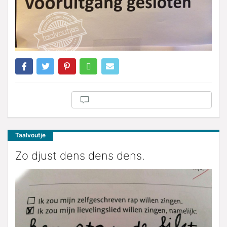
Taalvoutje
Zo djust dens dens dens.