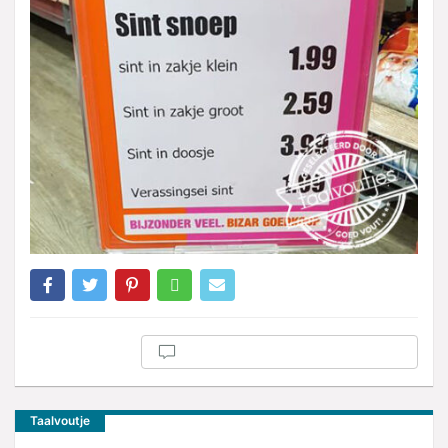
Taalvoutje