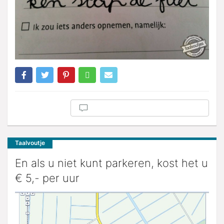
Taalvoutje
En als u niet kunt parkeren, kost het u
€ 5,- per uur