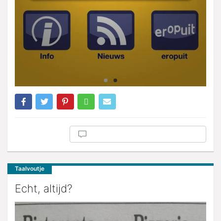
Taalvoutje
Echt, altijd?