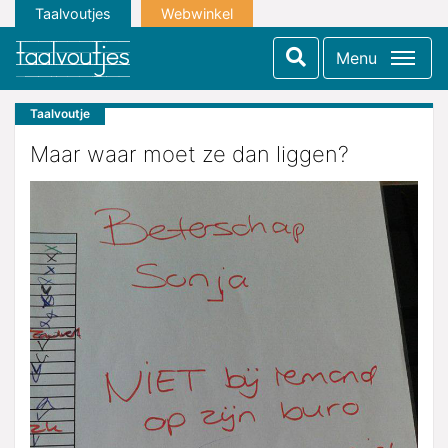
Taalvoutjes
Webwinkel
Menu
Taalvoutje
Maar waar moet ze dan liggen?