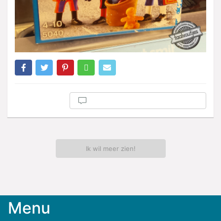
Ik wil meer zien!
Menu