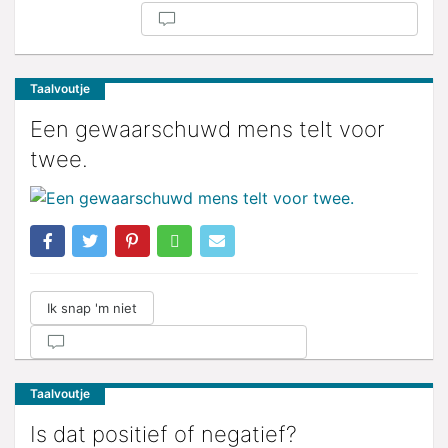
Taalvoutje
Een gewaarschuwd mens telt voor
twee.
Ik snap 'm niet
Taalvoutje
Is dat positief of negatief?