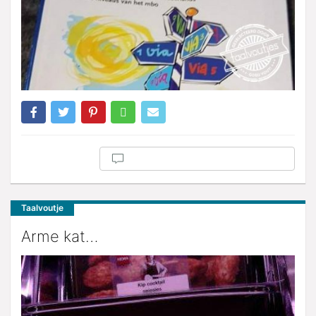
Taalvoutje
Arme kat…