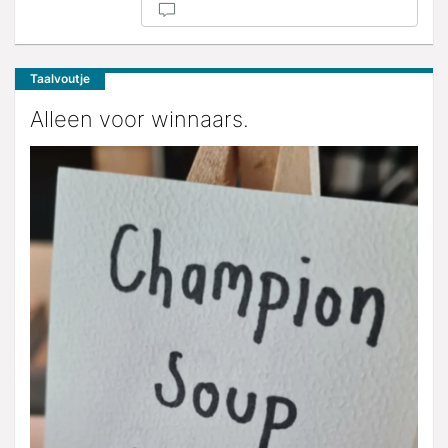
Taalvoutje
Alleen voor winnaars.