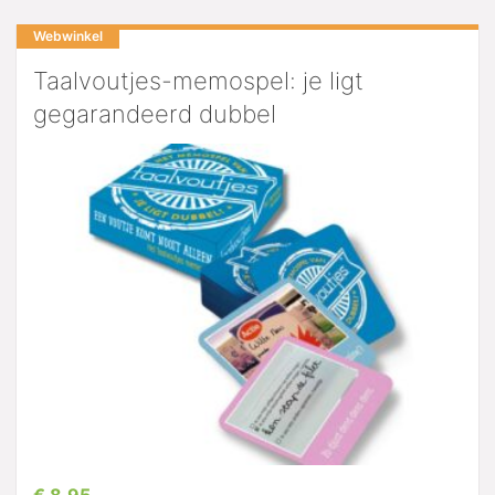
Webwinkel
Taalvoutjes-memospel: je ligt
gegarandeerd dubbel