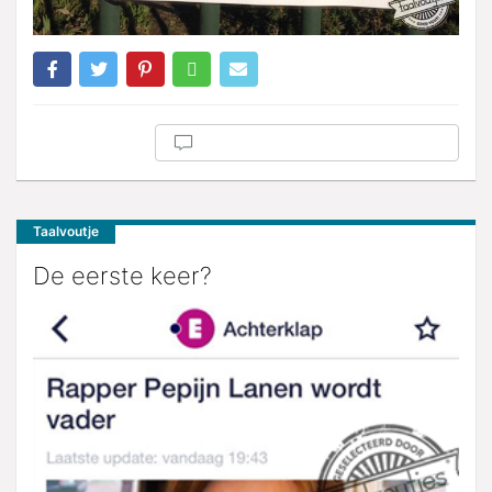
Taalvoutje
De eerste keer?