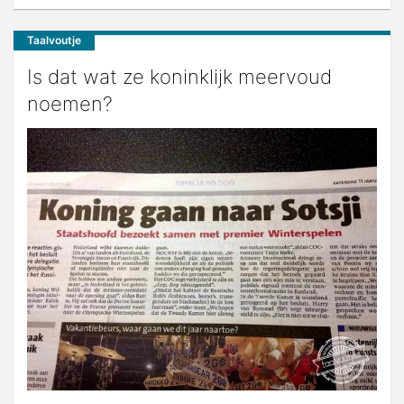
Taalvoutje
Is dat wat ze koninklijk meervoud
noemen?