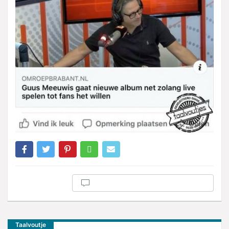
Taalvoutje