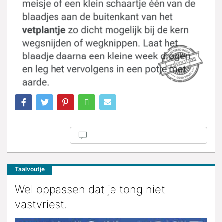
Taalvoutje
Wel oppassen dat je tong niet
vastvriest.