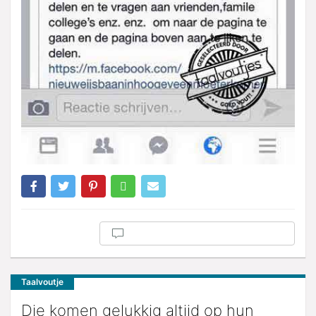
Taalvoutje
Die komen gelukkig altijd op hun