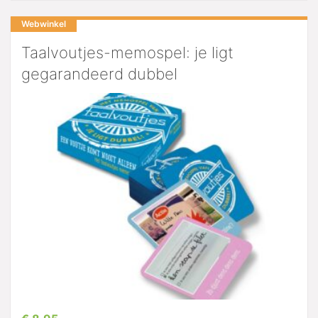
Webwinkel
Taalvoutjes-memospel: je ligt
gegarandeerd dubbel