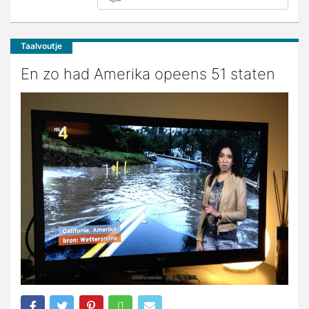
Taalvoutje
En zo had Amerika opeens 51 staten