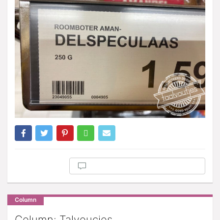
Column
Column: Talvoucies