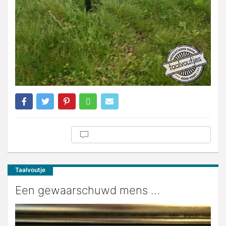
Taalvoutje
Een gewaarschuwd mens …