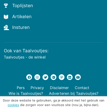
Toplijsten
Artikelen
Insturen
Ook van Taalvoutjes:
Taalvoutjes - de winkel
Pers
Privacy
Disclaimer
Contact
Wie is Taalvoutjes?
Adverteren bij Taalvoutjes?
Door deze website te gebruiken, ga je akkoord met het gebruik van
cookies
die zorgen voor een voutloze site (nou ja, bijna dan).