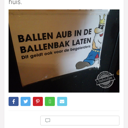
huis.