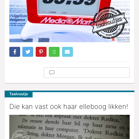
Taalvoutje
Die kan vast ook haar elleboog likken!