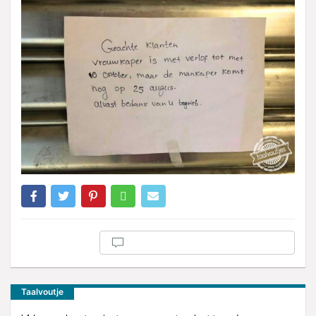
Taalvoutje