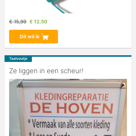
€ 15,99
€ 12,50
Dit wil ik
Taalvoutje
Ze liggen in een scheur!