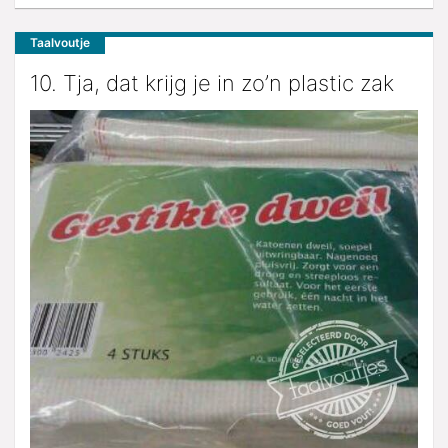
Taalvoutje
10. Tja, dat krijg je in zo’n plastic zak