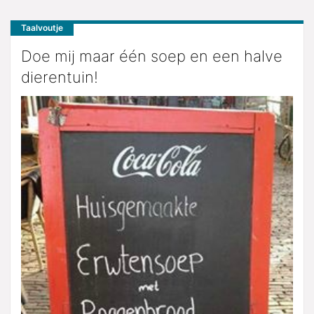
Taalvoutje
Doe mij maar één soep en een halve
dierentuin!