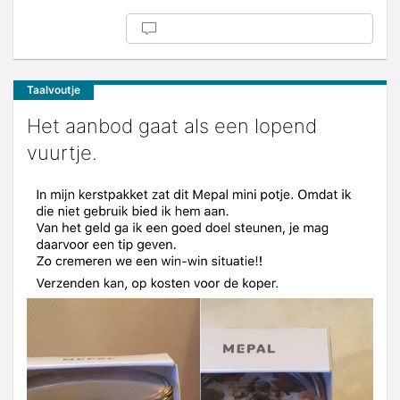
Taalvoutje
Het aanbod gaat als een lopend
vuurtje.