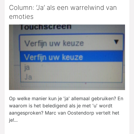
Column: ‘Ja’ als een warrelwind van
emoties
Op welke manier kun je 'ja' allemaal gebruiken? En
waarom is het beledigend als je met 'u' wordt
aangesproken? Marc van Oostendorp vertelt het
je!...