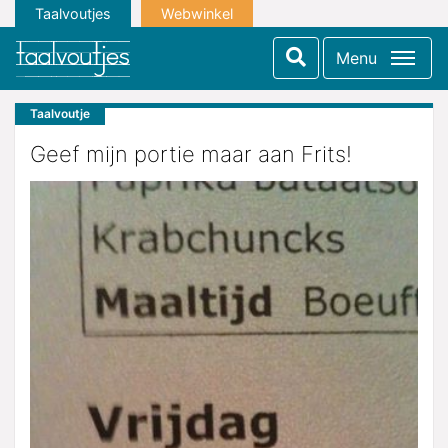
Taalvoutjes
Webwinkel
Menu
Taalvoutje
Geef mijn portie maar aan Frits!