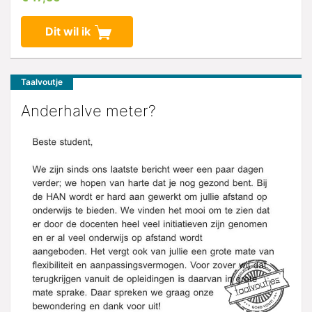
Dit wil ik
Taalvoutje
Anderhalve meter?