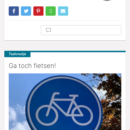
Taalvoutje
Ga toch fietsen!