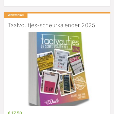
Webwinkel
Taalvoutjes-scheurkalender 2025
€ 17,50