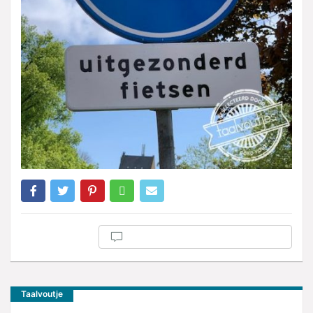
Taalvoutje