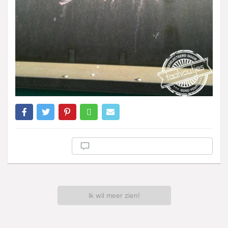
Ik wil meer zien!