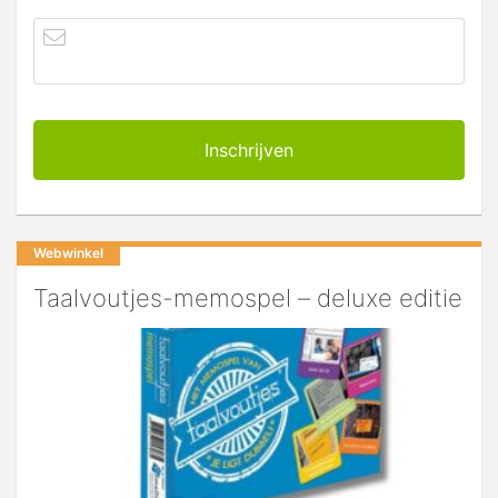
Webwinkel
Taalvoutjes-memospel – deluxe editie