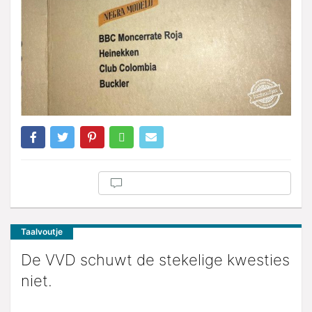
Taalvoutje
De VVD schuwt de stekelige kwesties
niet.