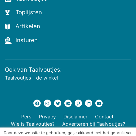
Toplijsten
Artikelen
Insturen
Ook van Taalvoutjes:
Taalvoutjes - de winkel
Pers
Privacy
Disclaimer
Contact
Wie is Taalvoutjes?
Adverteren bij Taalvoutjes?
Door deze website te gebruiken, ga je akkoord met het gebruik van