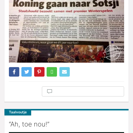
Taalvoutje
“Ah, toe nou!”