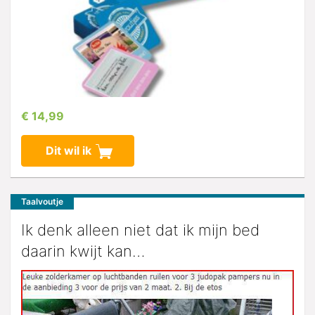
€ 14,99
Dit wil ik
Taalvoutje
Ik denk alleen niet dat ik mijn bed
daarin kwijt kan…