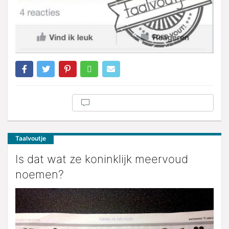
Taalvoutje
Is dat wat ze koninklijk meervoud
noemen?