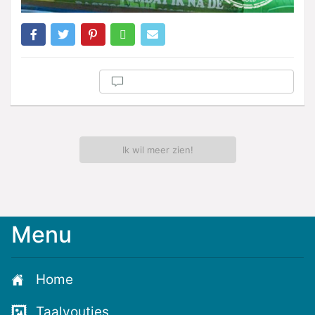
Ik wil meer zien!
Menu
Home
Taalvoutjes