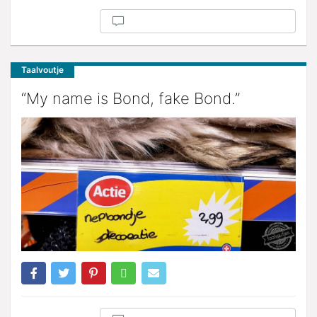
Taalvoutje
“My name is Bond, fake Bond.”