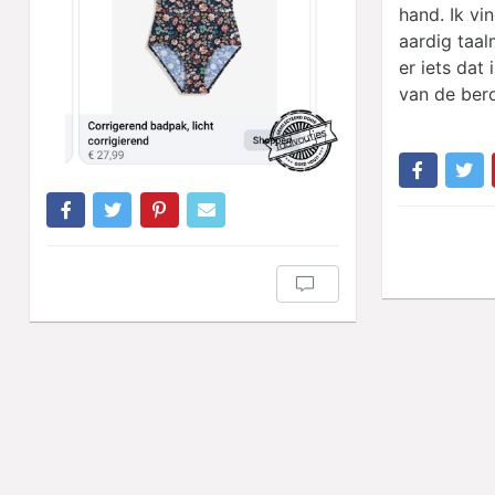
hand. Ik vi
aardig taal
er iets dat i
van de ber