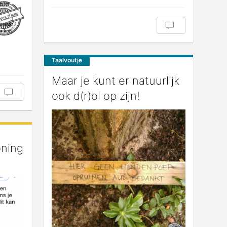
Taalvoutje
Maar je kunt er natuurlijk
ook d(r)ol op zijn!
oning