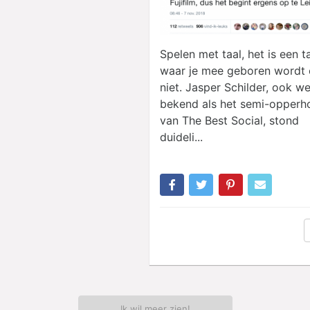
Spelen met taal, het is een t
waar je mee geboren wordt 
niet. Jasper Schilder, ook we
bekend als het semi-opperh
van The Best Social, stond
duideli...
Ik wil meer zien!