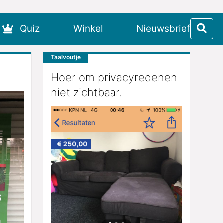
Quiz
Winkel
Nieuwsbrief
Taalvoutje
Hoer om privacyredenen
niet zichtbaar.