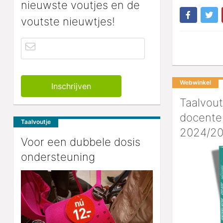
nieuwste voutjes en de
voutste nieuwtjes!
Webwinkel
Taalvout
docente
Taalvoutje
2024/20
Voor een dubbele dosis
ondersteuning