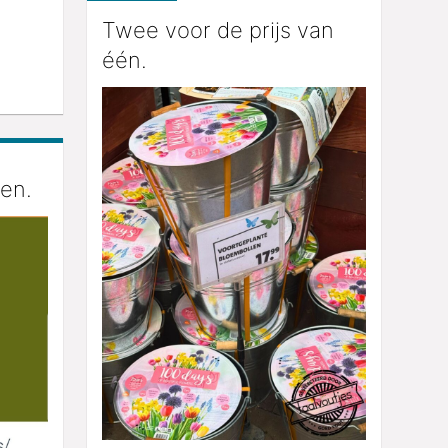
Twee voor de prijs van
één.
en.