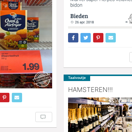
Taalvoutje
HAMSTEREN!!!