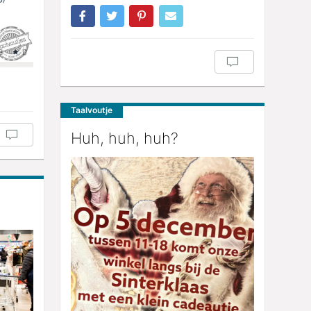
Taalvoutje
Huh, huh, huh?