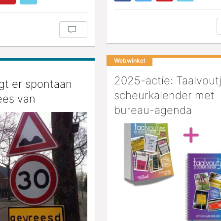
Webwinkel
2025-actie: Taalvout
jgt er spontaan
scheurkalender met
ees van
bureau-agenda