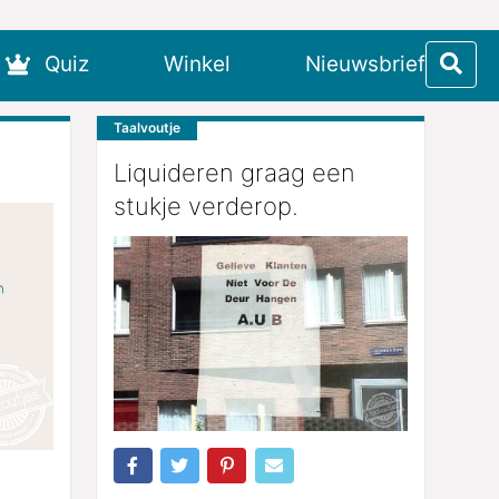
Quiz
Winkel
Nieuwsbrief
Taalvoutje
Liquideren graag een
stukje verderop.