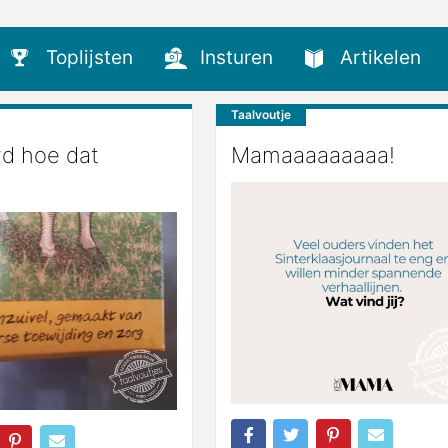
Toplijsten
Insturen
Artikelen
Taalvoutje
d hoe dat
Mamaaaaaaaaa!