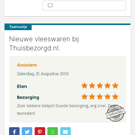
Taalvoutje
Nieuwe vleeswaren bij
Thuisbezorgd.nl.