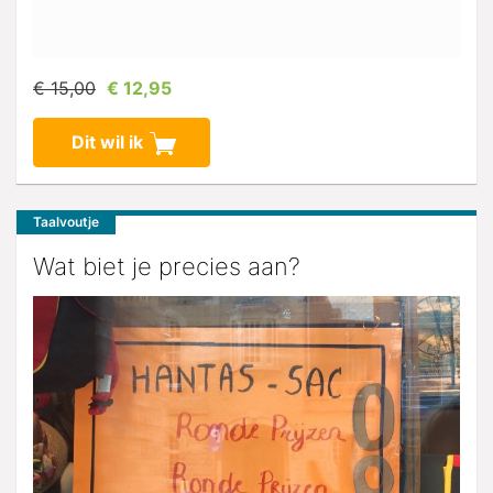
€ 15,00
€ 12,95
Dit wil ik
Taalvoutje
Wat biet je precies aan?