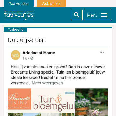
Taalvoutjes
Webwinkel
Menu
Taalvoutje
Duidelijke taal.