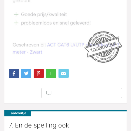
Taalvoutje
7. En de spelling ook