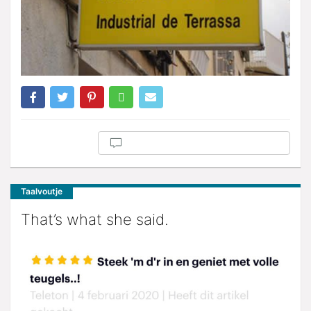
Taalvoutje
That’s what she said.