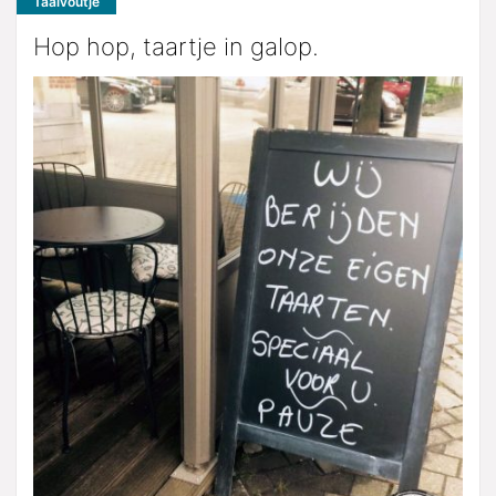
Taalvoutje
Hop hop, taartje in galop.