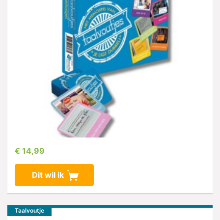
€ 14,99
Dit wil ik
Taalvoutje