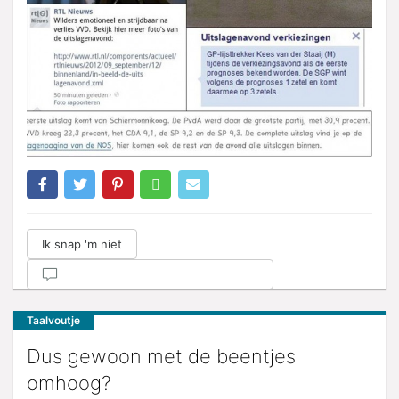
Ik snap 'm niet
Taalvoutje
Dus gewoon met de beentjes
omhoog?