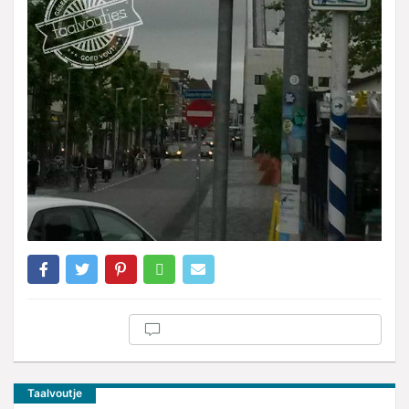
Taalvoutje