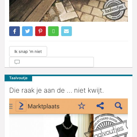
Ik snap 'm niet
Taalvoutje
Die raak je aan de … niet kwijt.