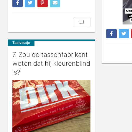
Taalvoutje
7. Zou de tassenfabrikant
weten dat hij kleurenblind
is?