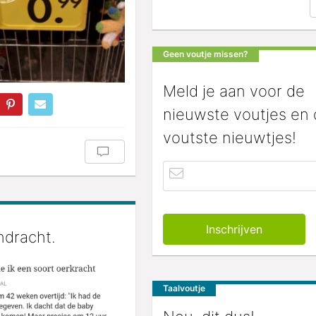
Geen voutje missen?
Meld je aan voor de
nieuwste voutjes en
voutste nieuwtjes!
ndracht.
Taalvoutje