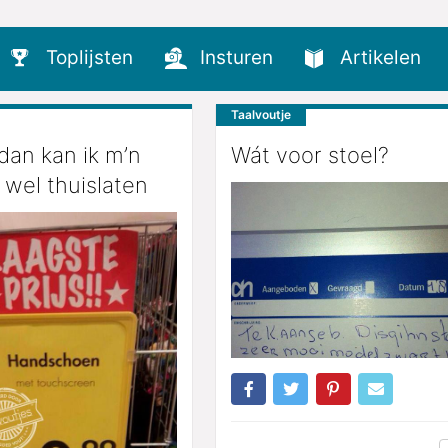
Toplijsten
Insturen
Artikelen
Taalvoutje
dan kan ik m’n
Wát voor stoel?
 wel thuislaten