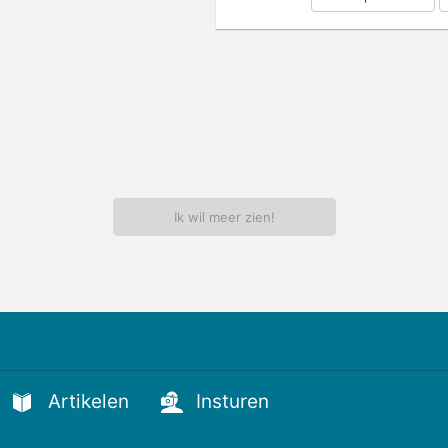
Ik wil meer zien!
Artikelen
Insturen