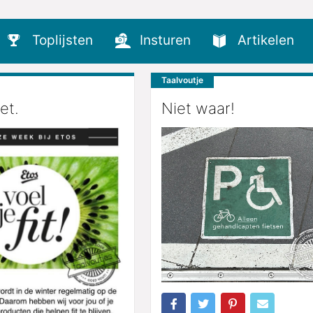
Toplijsten
Insturen
Artikelen
Taalvoutje
et.
Niet waar!