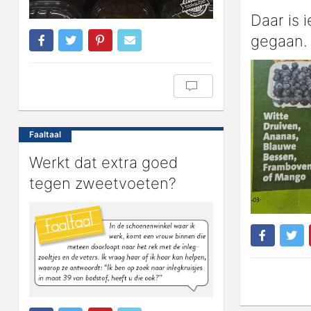
Daar is 
gegaan.
Faaltaal
Werkt dat extra goed
tegen zweetvoeten?