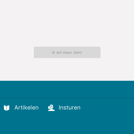
Ik wil meer zien!
Artikelen
Insturen