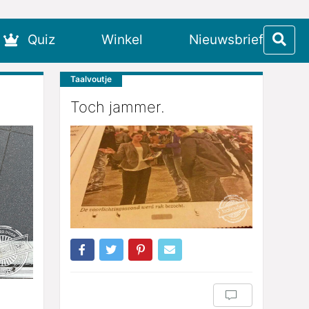
Quiz
Winkel
Nieuwsbrief
Taalvoutje
Toch jammer.