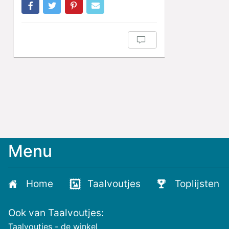
Menu
Home
Taalvoutjes
Toplijsten
Ook van Taalvoutjes:
Taalvoutjes - de winkel