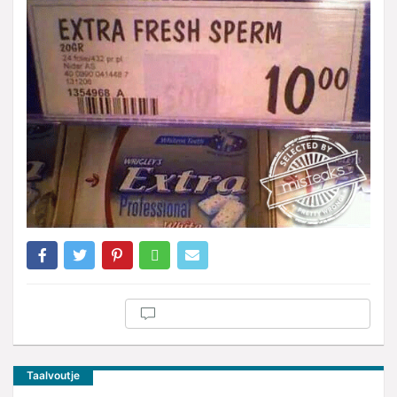
Taalvoutje