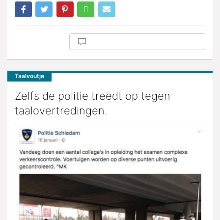
Taalvoutje
Zelfs de politie treedt op tegen
taalovertredingen.