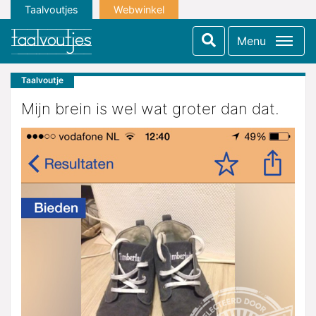
Taalvoutjes
Webwinkel
Menu
Taalvoutje
Mijn brein is wel wat groter dan dat.