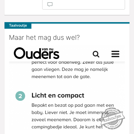
Taalvoutje
Maar het mag dus wel?