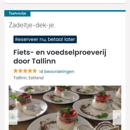
Taalvoutje
Zadeltje-dek-je.