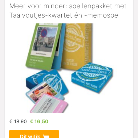
Meer voor minder: spellenpakket met
Taalvoutjes-kwartet én -memospel
€ 18,90
€ 16,50
Dit wil ik