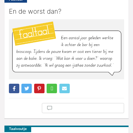
En de worst dan?
Taalvoutje