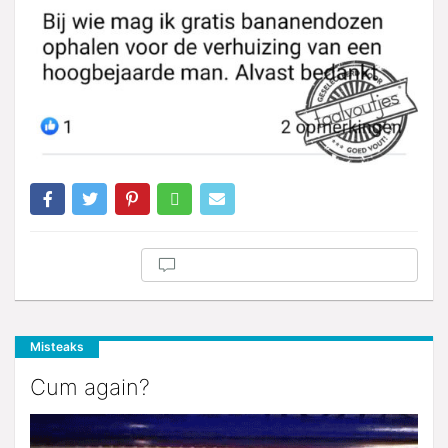
Misteaks
Cum again?