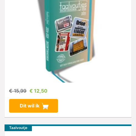
€ 15,99
€ 12,50
Dit wil ik
Taalvoutje