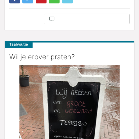
Taalvoutje
Wil je erover praten?