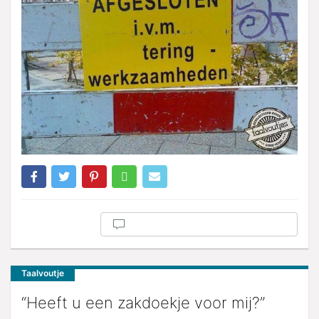
Taalvoutje
“Heeft u een zakdoekje voor mij?”