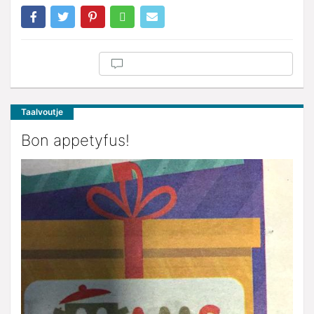
Taalvoutje
Bon appetyfus!