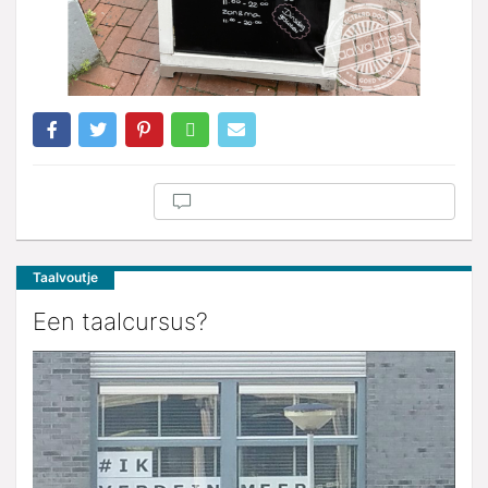
Taalvoutje
Een taalcursus?