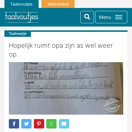
Taalvoutjes
Webwinkel
Menu
Taalvoutje
Hopelijk ruimt opa zijn as wel weer
op.