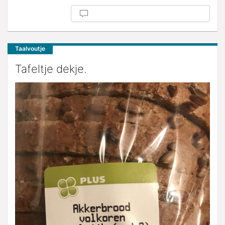
Taalvoutje
Tafeltje dekje.