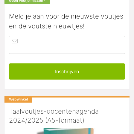
Geen voutje missen?
Meld je aan voor de nieuwste voutjes
en de voutste nieuwtjes!
Webwinkel
Taalvoutjes-docentenagenda
2024/2025 (A5-formaat)