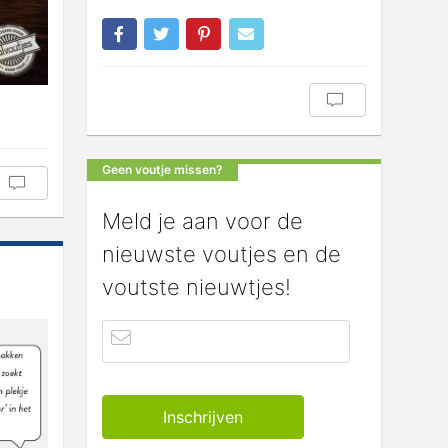
Geen voutje missen?
Meld je aan voor de
nieuwste voutjes en de
voutste nieuwtjes!