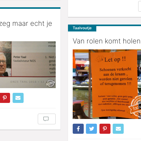
 zeg maar echt je
Taalvoutje
Van rolen komt holen