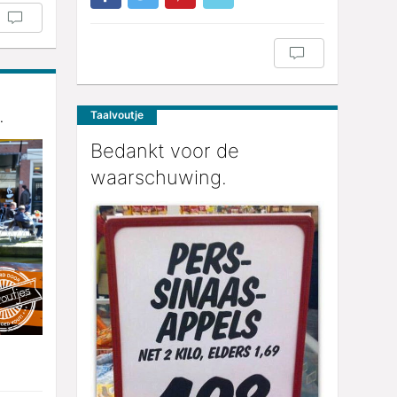
.
Taalvoutje
Bedankt voor de
waarschuwing.