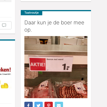
Taalvoutje
Daar kun je de boer mee
op.