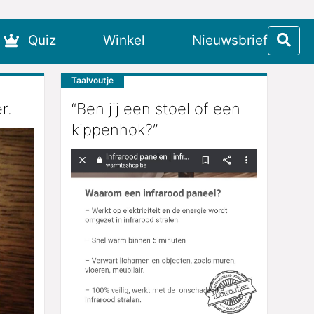
Quiz
Winkel
Nieuwsbrief
Taalvoutje
r.
“Ben jij een stoel of een
kippenhok?”