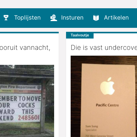
Toplijsten
Insturen
Artikelen
Taalvoutje
ooruit vannacht,
Die is vast undercove
!