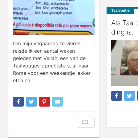
Taalvoutje
Als Taal
ding is.
Om mijn verjaardag te vieren,
reisde ik een aantal weken
geleden met Vellah, een van de
Taalvoutjes-oprichtsters, af naar
Rome voor een weekendje lekker
eten en...