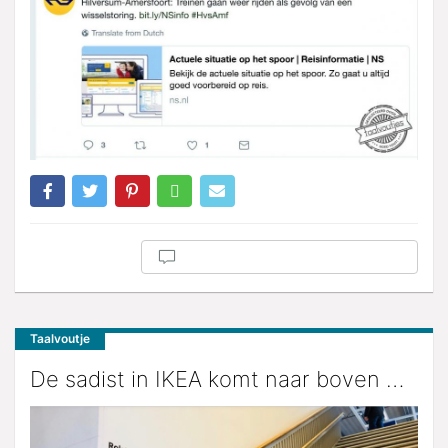
Taalvoutje
De sadist in IKEA komt naar boven …