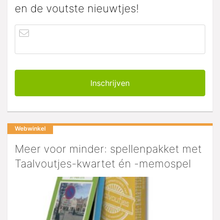
en de voutste nieuwtjes!
Webwinkel
Meer voor minder: spellenpakket met
Taalvoutjes-kwartet én -memospel