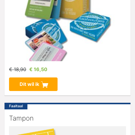
€ 18,90
€ 16,50
Dit wil ik
Faaltaal
Tampon