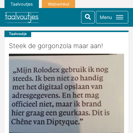
Taalvoutjes
Webwinkel
Menu
Taalvoutje
Steek de gorgonzola maar aan!