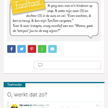
Taalvoutje
O, werkt dat zo?