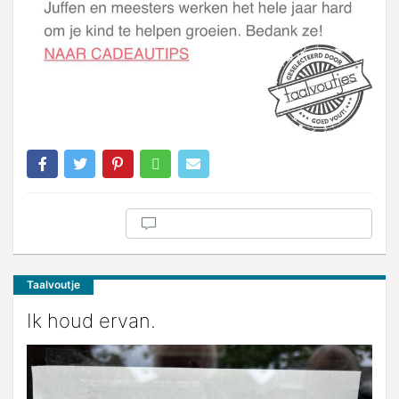
Taalvoutje
Ik houd ervan.