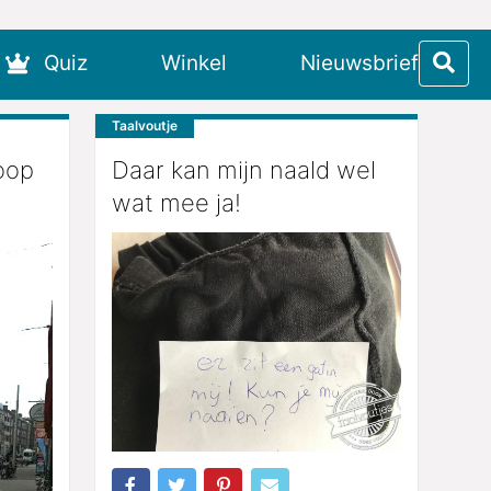
Quiz
Winkel
Nieuwsbrief
Taalvoutje
oop
Daar kan mijn naald wel
wat mee ja!