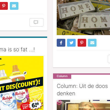
 is so fat …!
Column
Column: Uit de doos
denken