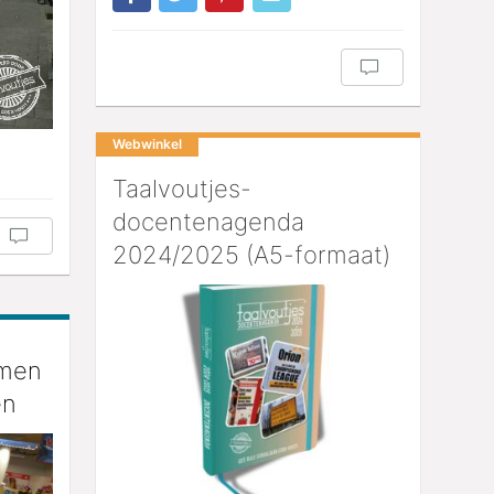
Webwinkel
Taalvoutjes-
docentenagenda
2024/2025 (A5-formaat)
omen
en