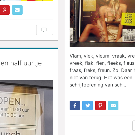
Vlam, vlek, vleum, vraak, vre
en half uurtje
vreek, flak, flen, fleeks, fleus
fraas, freks, freun. Zo. Daar 
niet van terug. Het was een
schrijfoefening van sch...