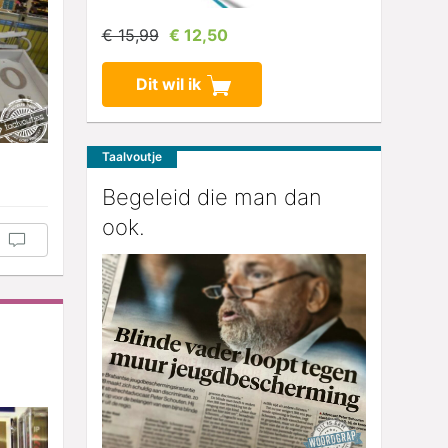
€ 15,99
€ 12,50
Dit wil ik
Taalvoutje
Begeleid die man dan
ook.