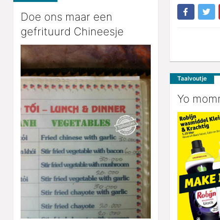
Doe ons maar een
gefrituurd Chineesje
Taalvoutje
Yo momma