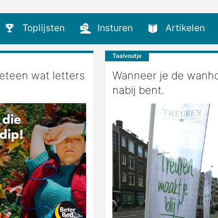
Toplijsten
Insturen
Artikelen
Taalvoutje
eteen wat letters
Wanneer je de wanh
nabij bent.