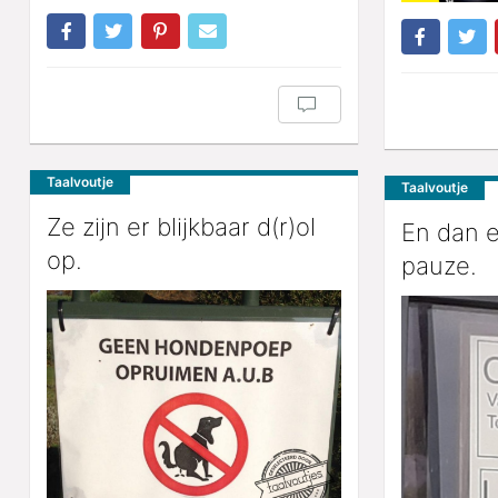
Taalvoutje
Taalvoutje
Ze zijn er blijkbaar d(r)ol
En dan e
op.
pauze.