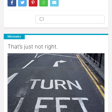
Misteaks
That’s just not right.