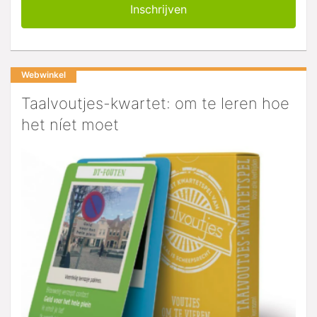
Webwinkel
Taalvoutjes-kwartet: om te leren hoe
het níet moet