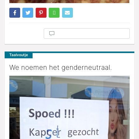
Taalvoutje
We noemen het genderneutraal.