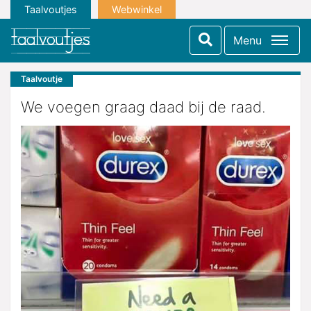
Taalvoutjes
Webwinkel
Menu
Taalvoutje
We voegen graag daad bij de raad.