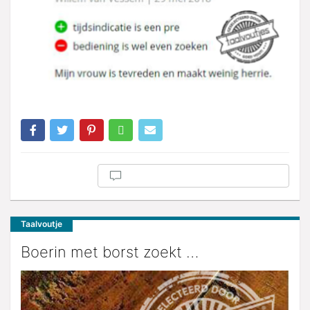
Taalvoutje
Boerin met borst zoekt …