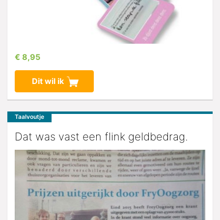
€ 8,95
Dit wil ik
Taalvoutje
Dat was vast een flink geldbedrag.