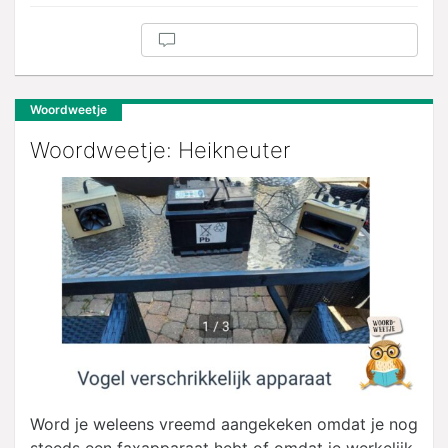
Woordweetje
Woordweetje: Heikneuter
Word je weleens vreemd aangekeken omdat je nog
steeds een faxapparaat hebt of omdat je werkelijk