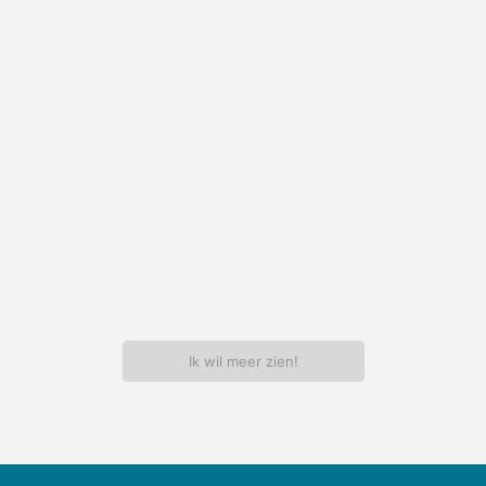
Ik wil meer zien!