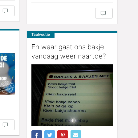
Taalvoutje
En waar gaat ons bakje
vandaag weer naartoe?