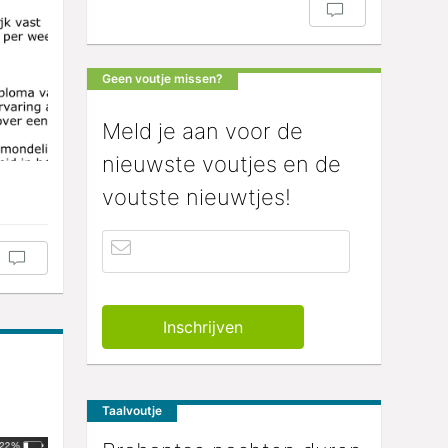
Geen voutje missen?
Meld je aan voor de
nieuwste voutjes en de
voutste nieuwtjes!
Taalvoutje