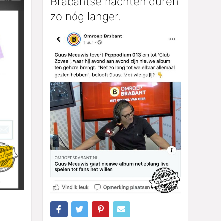
Brabantse nachten duren
zo nóg langer.