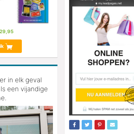
 29,95
ik
er in elk geval
als een vijandige
e.