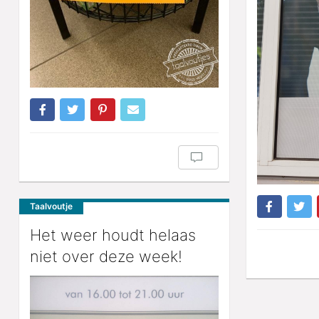
Taalvoutje
Het weer houdt helaas
niet over deze week!