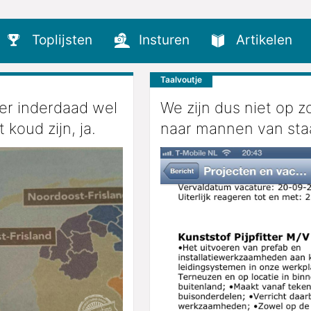
Toplijsten
Insturen
Artikelen
Taalvoutje
er inderdaad wel
We zijn dus niet op z
 koud zijn, ja.
naar mannen van sta