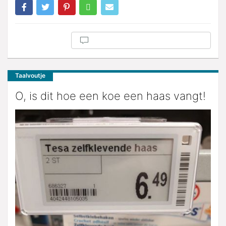
Taalvoutje
O, is dit hoe een koe een haas vangt!