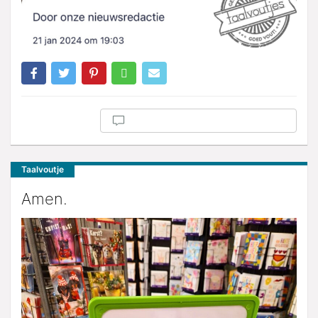
Taalvoutje
Amen.