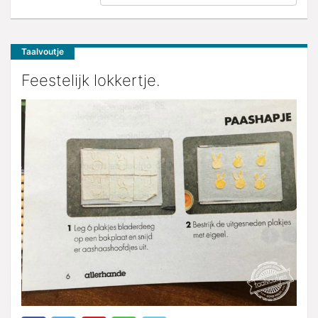
Taalvoutje
Feestelijk lokkertje.