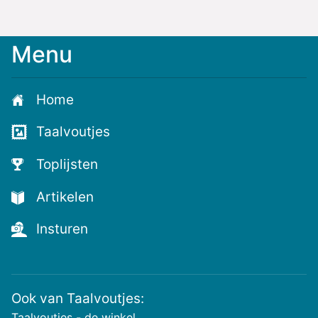
Menu
Home
Taalvoutjes
Toplijsten
Artikelen
Insturen
Ook van Taalvoutjes:
Taalvoutjes - de winkel