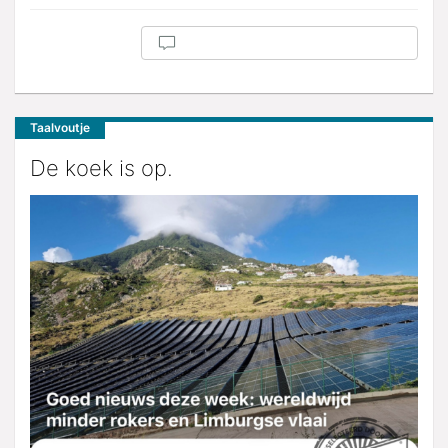
Taalvoutje
De koek is op.