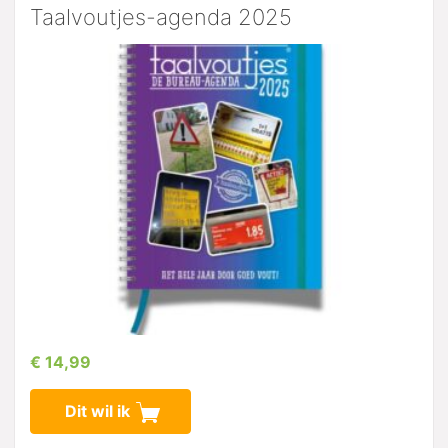
Taalvoutjes-agenda 2025
€ 14,99
Dit wil ik