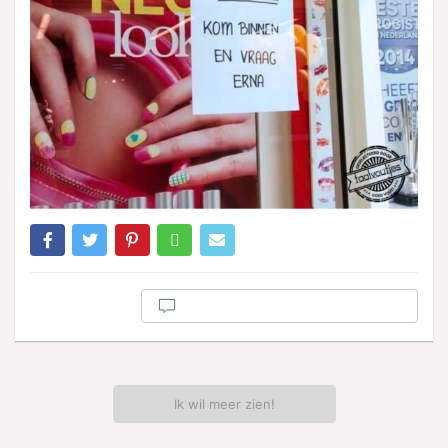
Ik wil meer zien!