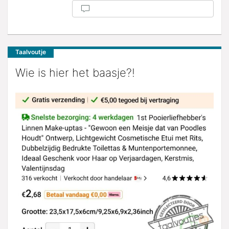
Taalvoutje
Wie is hier het baasje?!