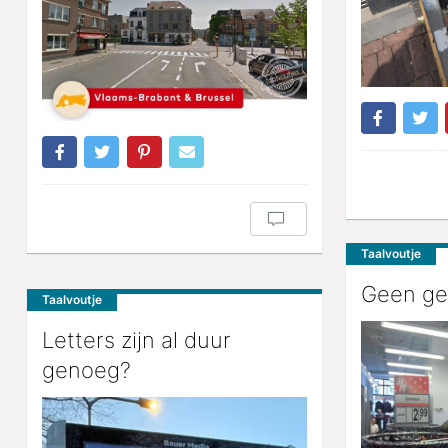
Taalvoutje
Geen ge
Taalvoutje
Letters zijn al duur
genoeg?