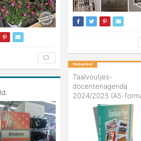
Webwinkel
Taalvoutjes-
docentenagenda
ld.
2024/2025 (A5-form