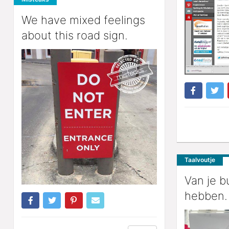
We have mixed feelings
about this road sign.
Taalvoutje
Van je b
hebben.