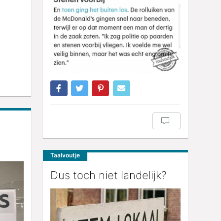
Taalvoutje
Dus toch niet landelijk?