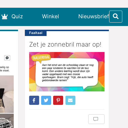
Quiz
Winkel
Nieuwsbrief
Faaltaal
Zet je zonnebril maar op!