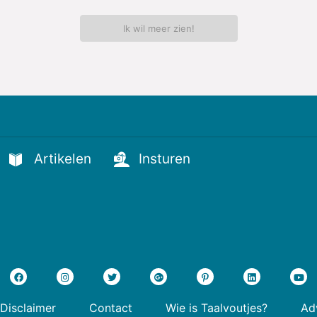
Ik wil meer zien!
Artikelen
Insturen
Disclaimer
Contact
Wie is Taalvoutjes?
Adv