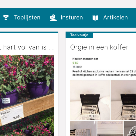
Toplijsten
Insturen
Artikelen
Taalvoutje
 hart vol van is …
Orgie in een koffer.