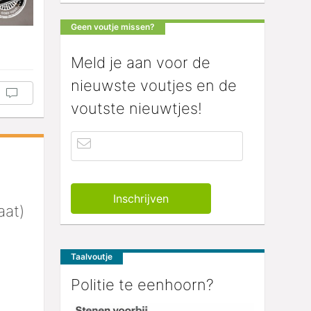
Geen voutje missen?
Meld je aan voor de
nieuwste voutjes en de
voutste nieuwtjes!
aat)
Taalvoutje
Politie te eenhoorn?