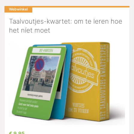
Webwinkel
Taalvoutjes-kwartet: om te leren hoe
het níet moet
€ 9,95