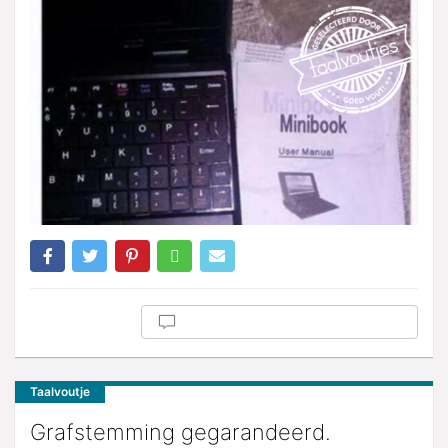
Taalvoutje
Grafstemming gegarandeerd.