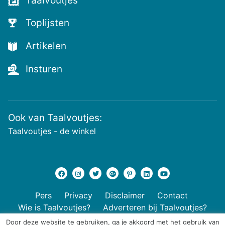
Taalvoutjes
Toplijsten
Artikelen
Insturen
Ook van Taalvoutjes:
Taalvoutjes - de winkel
Pers
Privacy
Disclaimer
Contact
Wie is Taalvoutjes?
Adverteren bij Taalvoutjes?
Door deze website te gebruiken, ga je akkoord met het gebruik van