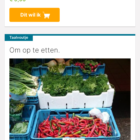
Dit wil ik
Taalvoutje
Om op te etten.