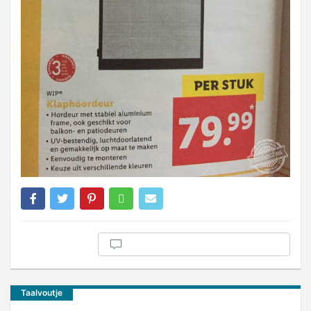
Taalvoutje