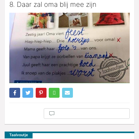
8. Daar zal oma blij mee zijn
Taalvoutje