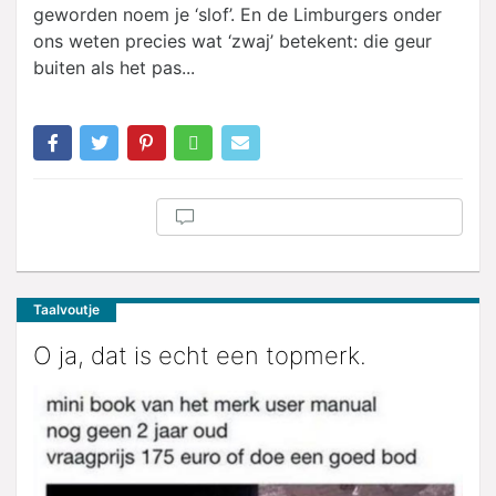
geworden noem je ‘slof’. En de Limburgers onder
ons weten precies wat ‘zwaj’ betekent: die geur
buiten als het pas...
Taalvoutje
O ja, dat is echt een topmerk.