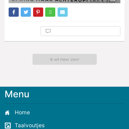
Ik wil meer zien!
Menu
Home
Taalvoutjes