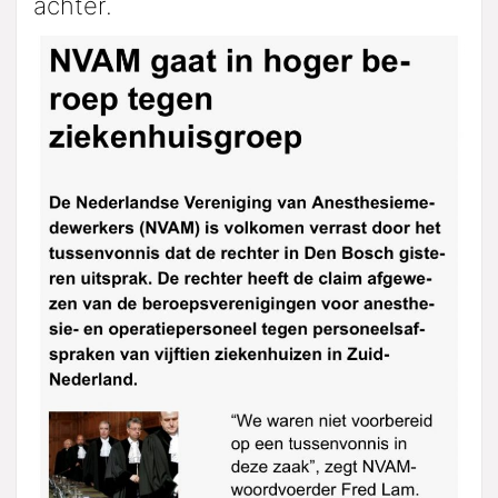
achter.