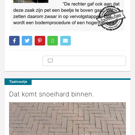
Taalvoutje
Dat komt snoeihard binnen.