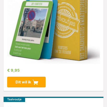
€ 9,95
Dit wil ik
Taalvoutje