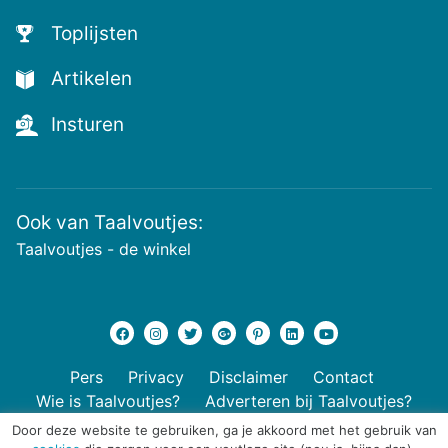
Toplijsten
Artikelen
Insturen
Ook van Taalvoutjes:
Taalvoutjes - de winkel
Pers
Privacy
Disclaimer
Contact
Wie is Taalvoutjes?
Adverteren bij Taalvoutjes?
Door deze website te gebruiken, ga je akkoord met het gebruik van