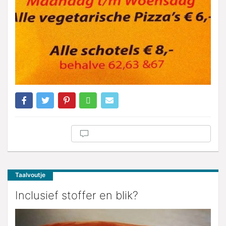
Taalvoutje
Inclusief stoffer en blik?