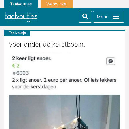
Taalvoutjes
Webwinkel
Menu
Taalvoutje
Voor onder de kerstboom.