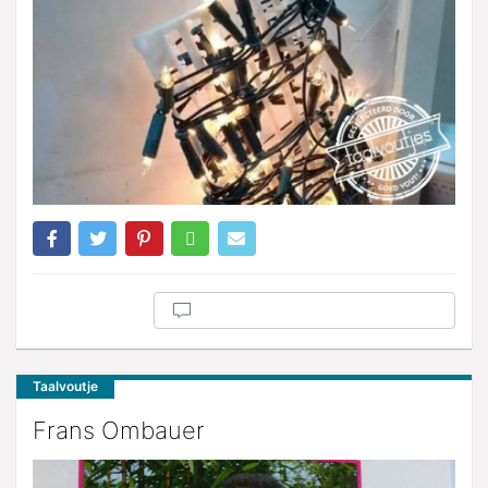
Taalvoutje
Frans Ombauer