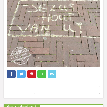
Geen voutje missen?