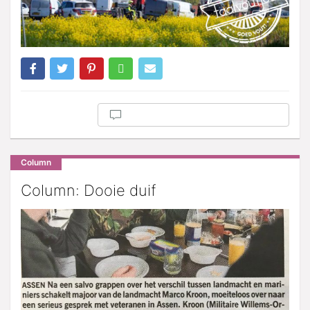
Column
Column: Dooie duif