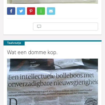
Taalvoutje
Wat een domme kop.