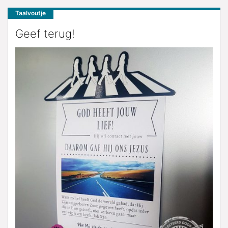
Taalvoutje
Geef terug!