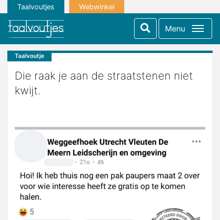
Taalvoutjes
Webwinkel
Menu
Taalvoutje
Die raak je aan de straatstenen niet
kwijt.