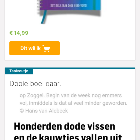
€ 14,99
Dit wil ik
Taalvoutje
Dooie boel daar.