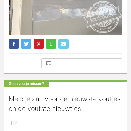
Geen voutje missen?
Meld je aan voor de nieuwste voutjes
en de voutste nieuwtjes!