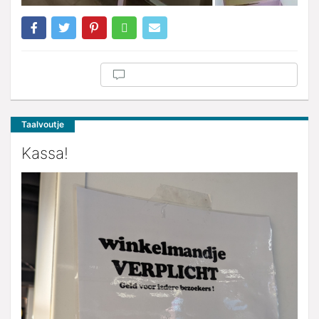
Taalvoutje
Kassa!