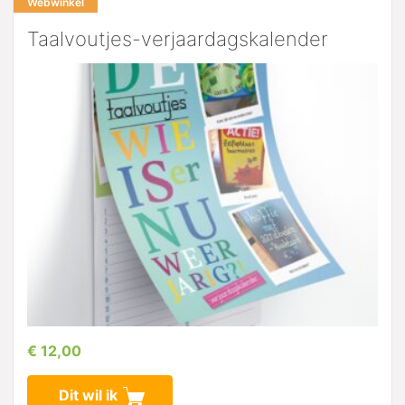
Webwinkel
Taalvoutjes-verjaardagskalender
€ 12,00
Dit wil ik