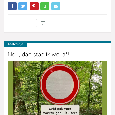
Taalvoutje
Nou, dan stap ik wel af!