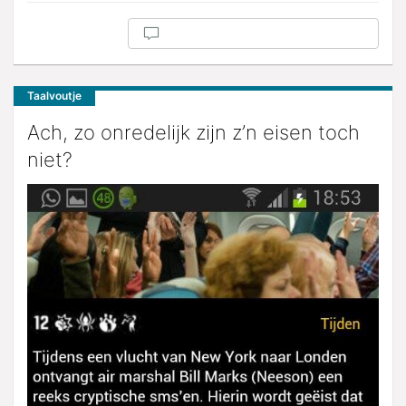
Taalvoutje
Ach, zo onredelijk zijn z’n eisen toch
niet?