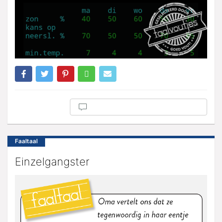
Faaltaal
Einzelgangster