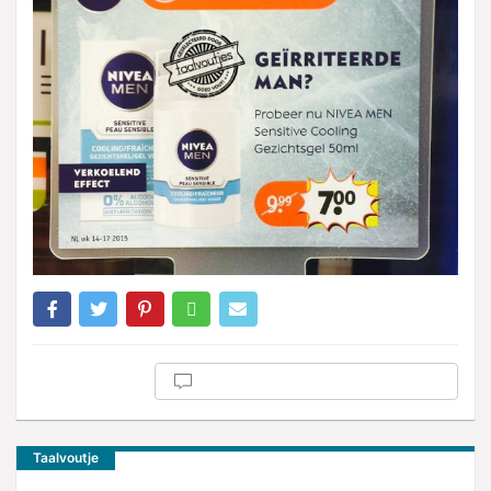
Taalvoutje