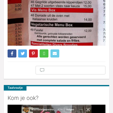
Taalvoutje
Kom je ook?