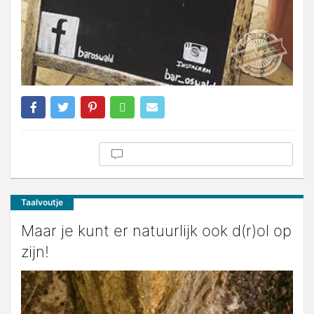
Taalvoutje
Maar je kunt er natuurlijk ook d(r)ol op
zijn!