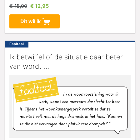
€ 15,00
€ 12,95
Dit wil ik
Faaltaal
Ik betwijfel of de situatie daar beter
van wordt …