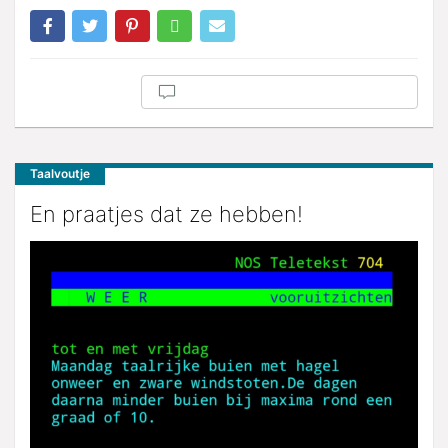
Taalvoutje
En praatjes dat ze hebben!