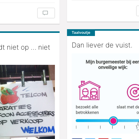
Taalvoutje
Dan liever de vuist.
t niet op … niet