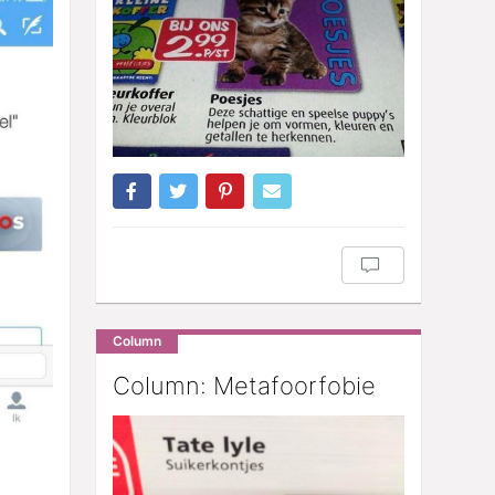
Column
Column: Metafoorfobie