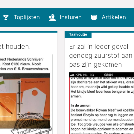
Toplijsten
Insturen
Artikelen
Taalvoutje
et houden.
Er zal in ieder geval
genoeg zuurstof aan
pas zijn gekomen