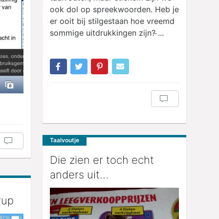
ook dol op spreekwoorden. Heb je
er ooit bij stilgestaan hoe vreemd
sommige uitdrukkingen zijn? ̵...
Taalvoutje
Die zien er toch echt
anders uit…
rup