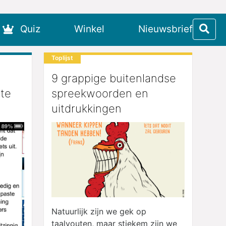
Quiz
Winkel
Nieuwsbrief
Toplijst
9 grappige buitenlandse
 te
spreekwoorden en
uitdrukkingen
Natuurlijk zijn we gek op
taalvouten, maar stiekem zijn we