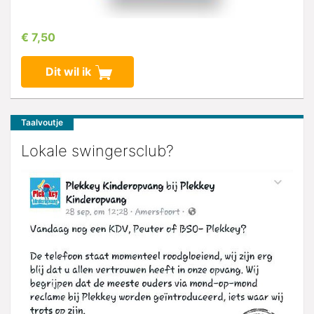
€ 7,50
Dit wil ik
Taalvoutje
Lokale swingersclub?