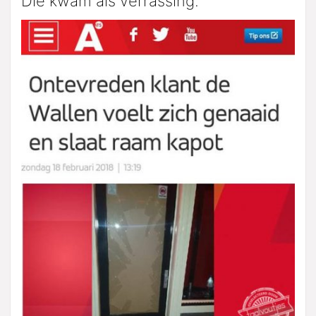
Die kwam als verrassing.