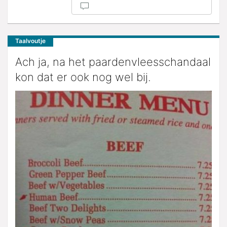
Taalvoutje
Ach ja, na het paardenvleesschandaal
kon dat er ook nog wel bij.