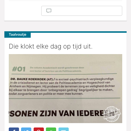
Taalvoutje
Die klokt elke dag op tijd uit.