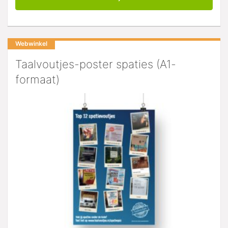
Webwinkel
Taalvoutjes-poster spaties (A1-
formaat)