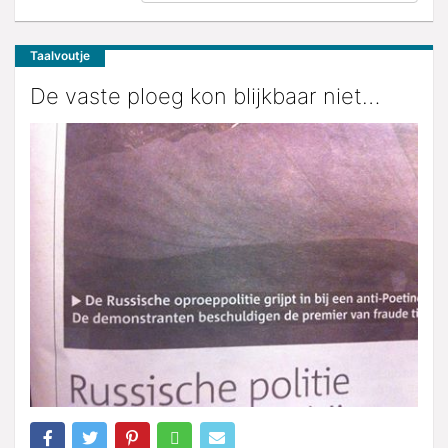
Taalvoutje
De vaste ploeg kon blijkbaar niet…