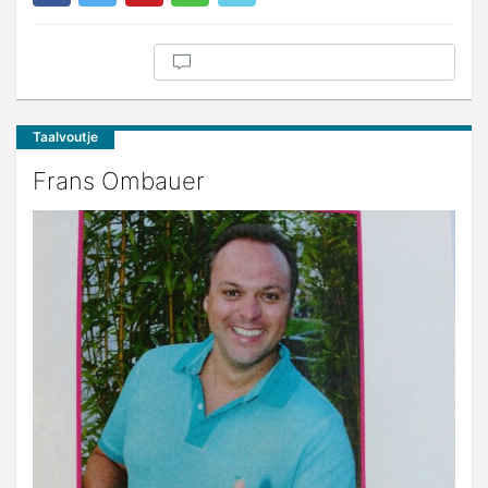
Taalvoutje
Frans Ombauer