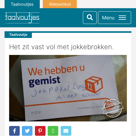
Taalvoutjes
Webwinkel
Menu
Taalvoutje
Het zit vast vol met jokkebrokken.