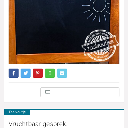
Taalvoutje
Vruchtbaar gesprek.