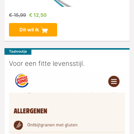
€ 15,99
€ 12,50
Dit wil ik
Taalvoutje
Voor een fitte levensstijl.