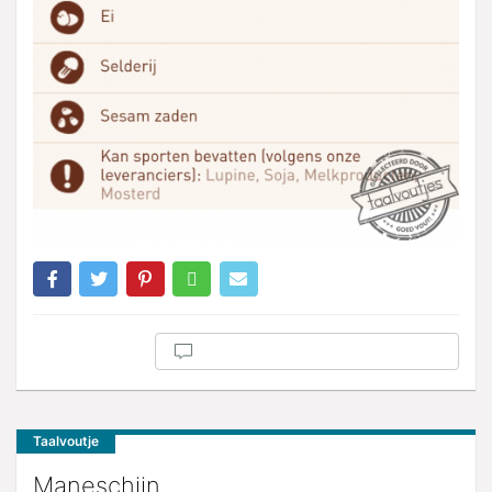
Taalvoutje
Maneschijn.