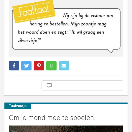
Taalvoutje
Om je mond mee te spoelen.