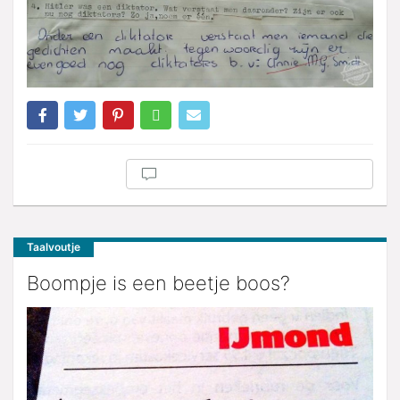
Taalvoutje
Boompje is een beetje boos?