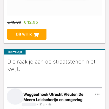
€ 15,00
€ 12,95
Dit wil ik
Taalvoutje
Die raak je aan de straatstenen niet
kwijt.