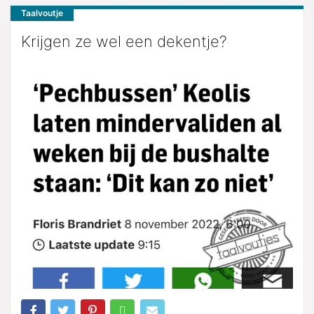
Taalvoutje
Krijgen ze wel een dekentje?