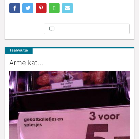
Taalvoutje
Arme kat…