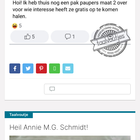
Taalvoutje
Heil Annie M.G. Schmidt!