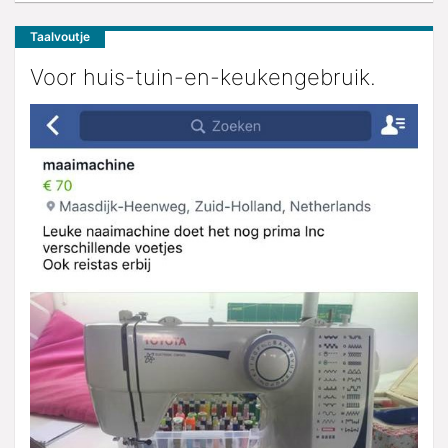
Taalvoutje
Voor huis-tuin-en-keukengebruik.