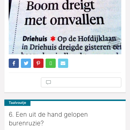
Taalvoutje
6. Een uit de hand gelopen
burenruzie?