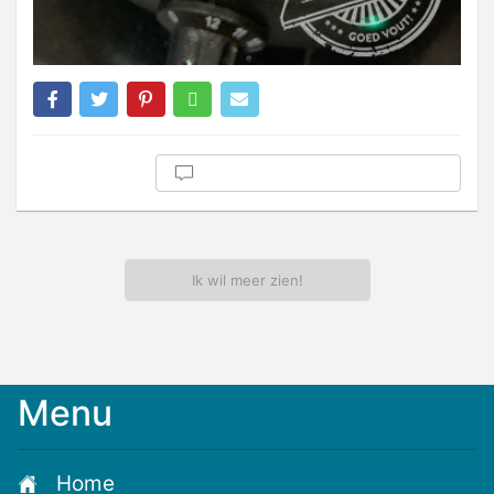
Ik wil meer zien!
Menu
Home