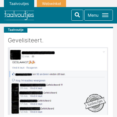
Taalvoutjes
Webwinkel
Menu
Taalvoutje
Gevelisiteert.