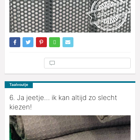
Taalvoutje
6. Ja jeetje… ik kan altijd zo slecht
kiezen!