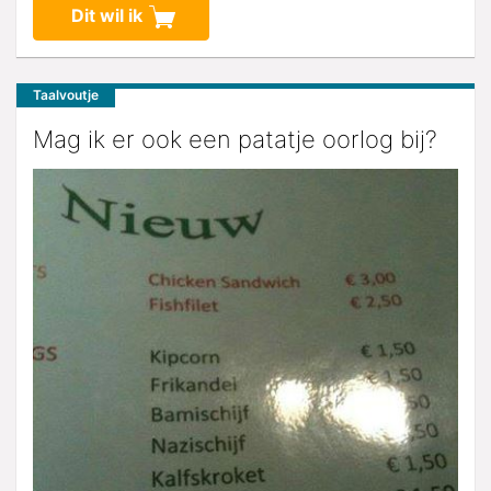
Dit wil ik
Taalvoutje
Mag ik er ook een patatje oorlog bij?