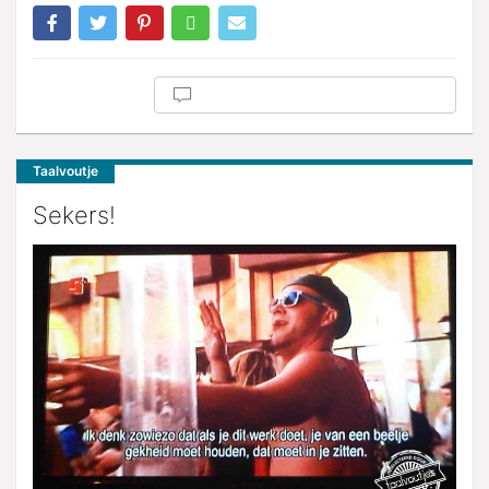
Taalvoutje
Sekers!