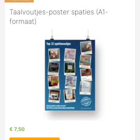
Taalvoutjes-poster spaties (A1-
formaat)
€ 7,50