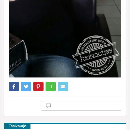
Taalvoutje