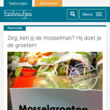
Taalvoutjes
Webwinkel
Menu
Taalvoutje
Zeg, ken jij de mosselman? Hij doet je
de groeten!