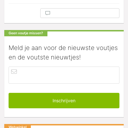
Geen voutje missen?
Meld je aan voor de nieuwste voutjes
en de voutste nieuwtjes!
Webwinkel