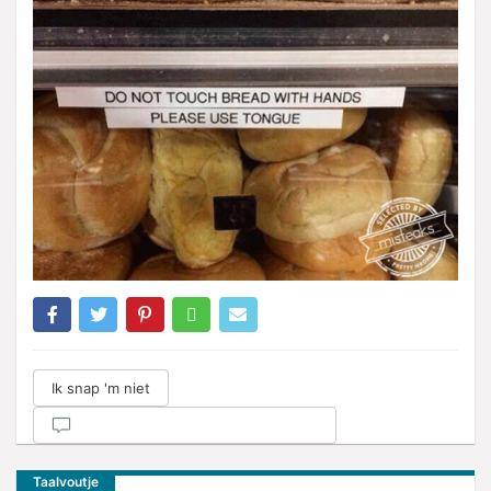
Ik snap 'm niet
Taalvoutje