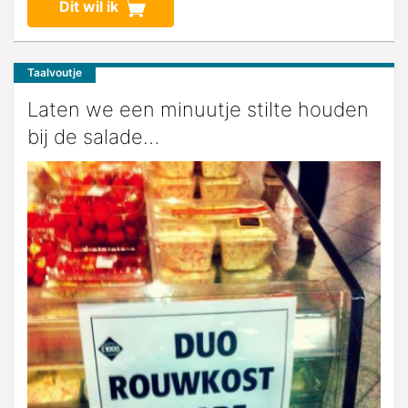
Dit wil ik
Taalvoutje
Laten we een minuutje stilte houden
bij de salade…