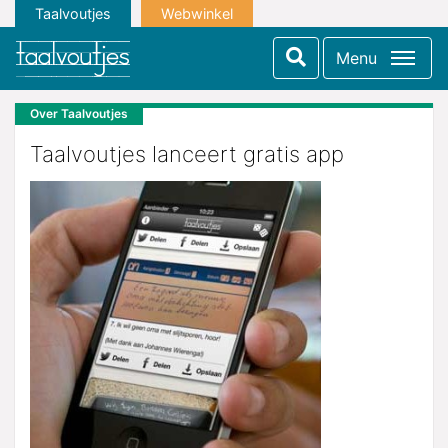
Taalvoutjes
Webwinkel
Menu
Over Taalvoutjes
Taalvoutjes lanceert gratis app