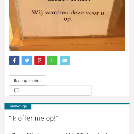
Ik snap 'm niet
Taalvoutje
“Ik offer me op!”