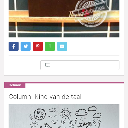
Column
Column: Kind van de taal