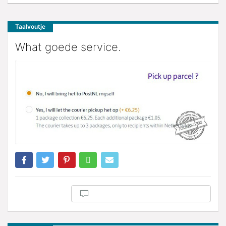
Taalvoutje
What goede service.