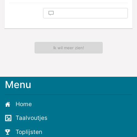
Ik wil meer zien!
Menu
Home
Taalvoutjes
Toplijsten