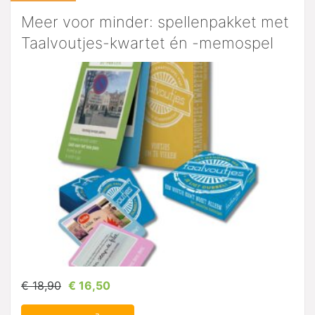
Meer voor minder: spellenpakket met
Taalvoutjes-kwartet én -memospel
€ 18,90
€ 16,50