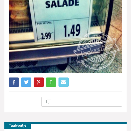
Taalvoutje