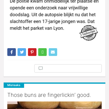
Misteaks
Those buns are fingerlickin’ good.