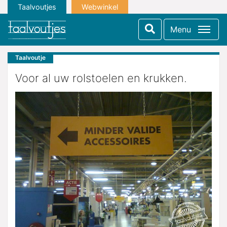
Taalvoutjes
Webwinkel
Menu
Taalvoutje
Voor al uw rolstoelen en krukken.