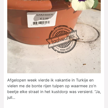
Afgelopen week vierde ik vakantie in Turkije en
vielen me de bonte rijen tulpen op waarmee zo’n
beetje elke straat in het kustdorp was versierd. “Ja,
jull...