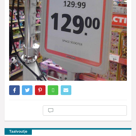
Taalvoutje