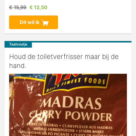
€ 15,99
€ 12,50
Dit wil ik
Taalvoutje
Houd de toiletverfrisser maar bij de
hand.