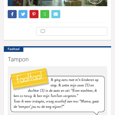
Faaltaal
Tampon