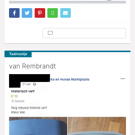
Taalvoutje
van Rembrandt