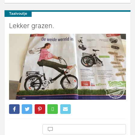
Taalvoutje
Lekker grazen.