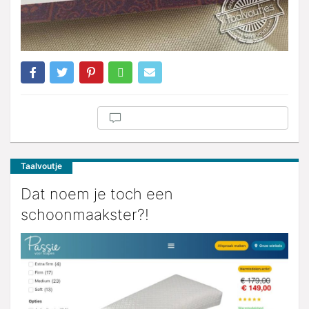
Taalvoutje
Dat noem je toch een
schoonmaakster?!