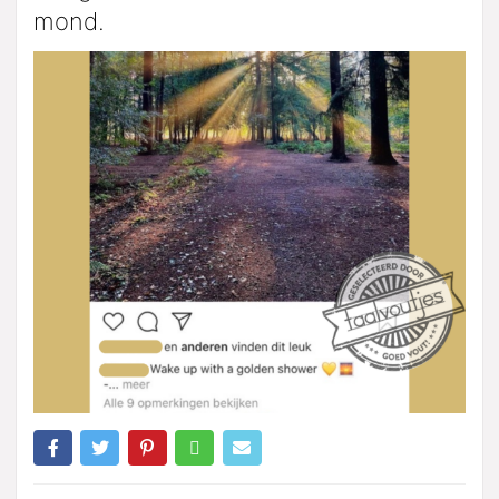
mond.