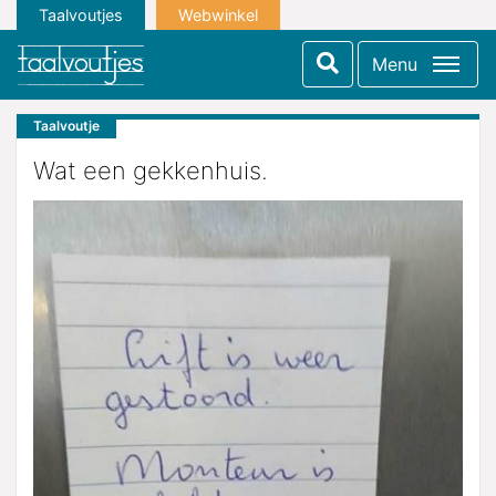
Taalvoutjes
Webwinkel
Menu
Taalvoutje
Wat een gekkenhuis.