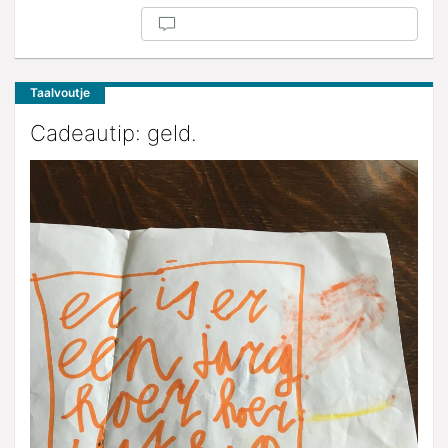
Taalvoutje
Cadeautip: geld.