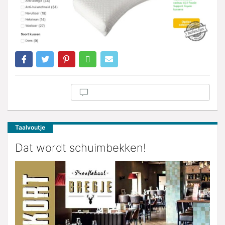
Taalvoutje
Dat wordt schuimbekken!