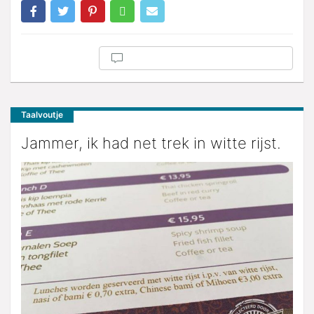
Taalvoutje
Jammer, ik had net trek in witte rijst.