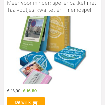
Meer voor minder: spellenpakket met
Taalvoutjes-kwartet én -memospel
€ 18,90
€ 16,50
Dit wil ik